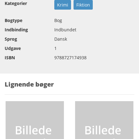
Kategorier
Krimi
Fiktion
Bogtype
Bog
Indbinding
Indbundet
Sprog
Dansk
Udgave
1
ISBN
9788727174938
Lignende bøger