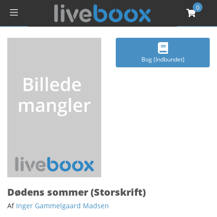
0
Bog (Indbundet)
Dødens sommer (Storskrift)
Af
Inger Gammelgaard Madsen