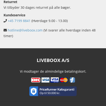
Returret
Vi tilbyder 30 dages returret på alle bøger.
Kundeservice
+45 7199 8841
(Hverdage 9.00 - 13.00)
hotline@liveboox.com
(Vi svarer alle hverdage inden 48
timer)
LIVEBOOX A/S
Vi modtager de almindelige betalingskort.