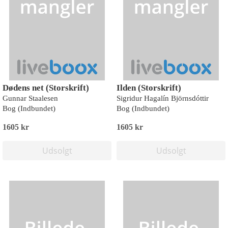
Dødens net (Storskrift)
Ilden (Storskrift)
Gunnar Staalesen
Sigridur Hagalín Björnsdóttir
Bog (Indbundet)
Bog (Indbundet)
1605 kr
1605 kr
Udsolgt
Udsolgt