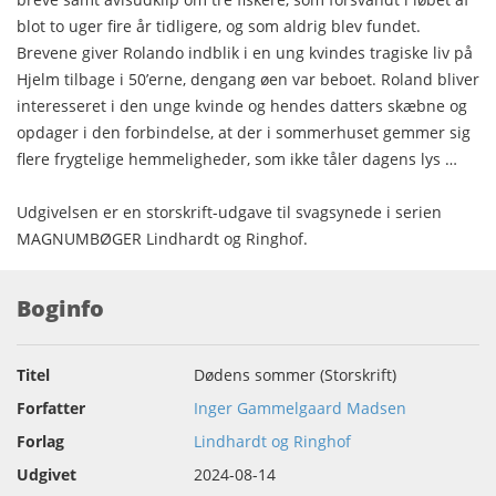
blot to uger fire år tidligere, og som aldrig blev fundet.
Brevene giver Rolando indblik i en ung kvindes tragiske liv på
Hjelm tilbage i 50’erne, dengang øen var beboet. Roland bliver
interesseret i den unge kvinde og hendes datters skæbne og
opdager i den forbindelse, at der i sommerhuset gemmer sig
flere frygtelige hemmeligheder, som ikke tåler dagens lys …
Udgivelsen er en storskrift-udgave til svagsynede i serien
MAGNUMBØGER Lindhardt og Ringhof.
Boginfo
Titel
Dødens sommer (Storskrift)
Forfatter
Inger Gammelgaard Madsen
Forlag
Lindhardt og Ringhof
Udgivet
2024-08-14