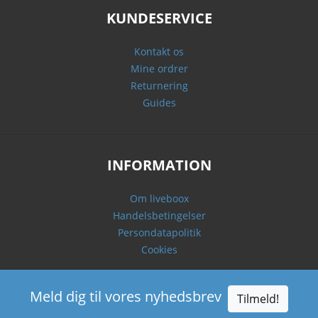
KUNDESERVICE
Kontakt os
Mine ordrer
Returnering
Guides
INFORMATION
Om liveboox
Handelsbetingelser
Persondatapolitik
Cookies
Meld dig til vores nyhedsbrev
Tilmeld!