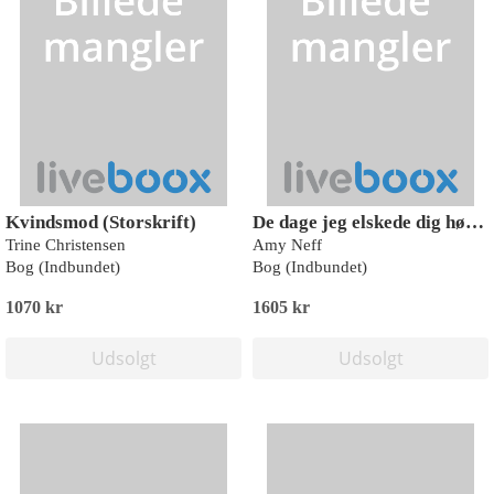
Kvindsmod (Storskrift)
De dage jeg elskede dig højest (Storskrift)
Trine Christensen
Amy Neff
Bog (Indbundet)
Bog (Indbundet)
1070 kr
1605 kr
Udsolgt
Udsolgt