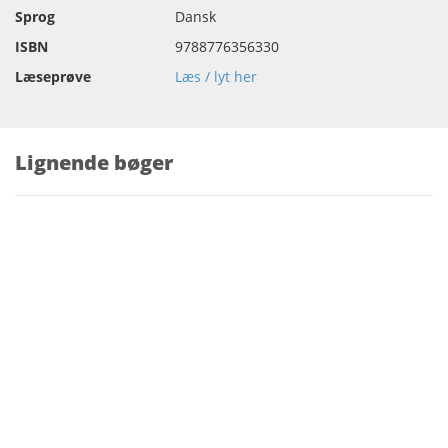
Sprog
Dansk
ISBN
9788776356330
Læseprøve
Læs / lyt her
Lignende bøger