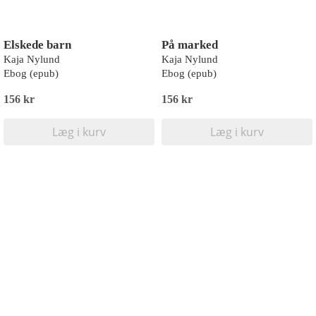
Elskede barn
På marked
Kaja Nylund
Kaja Nylund
Ebog (epub)
Ebog (epub)
156 kr
156 kr
Læg i kurv
Læg i kurv