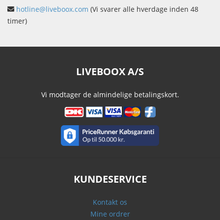
hotline@liveboox.com
(Vi svarer alle hverdage inden 48
timer)
LIVEBOOX A/S
Vi modtager de almindelige betalingskort.
KUNDESERVICE
Kontakt os
Mine ordrer