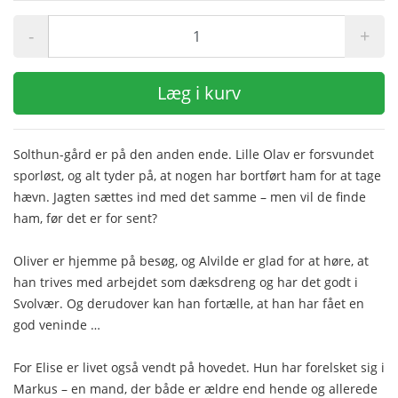
-
+
Læg i kurv
Solthun-gård er på den anden ende. Lille Olav er forsvundet
sporløst, og alt tyder på, at nogen har bortført ham for at tage
hævn. Jagten sættes ind med det samme – men vil de finde
ham, før det er for sent?
Oliver er hjemme på besøg, og Alvilde er glad for at høre, at
han trives med arbejdet som dæksdreng og har det godt i
Svolvær. Og derudover kan han fortælle, at han har fået en
god veninde …
For Elise er livet også vendt på hovedet. Hun har forelsket sig i
Markus – en mand, der både er ældre end hende og allerede