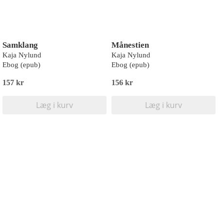
Samklang
Månestien
Kaja Nylund
Kaja Nylund
Ebog (epub)
Ebog (epub)
157 kr
156 kr
Læg i kurv
Læg i kurv