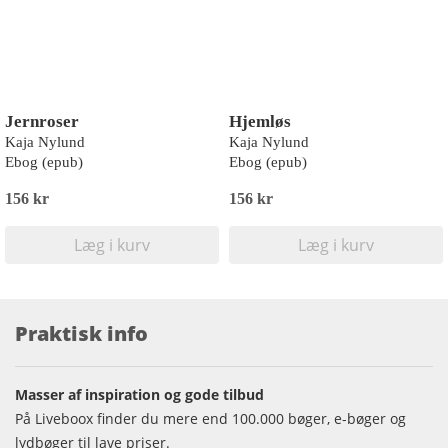
Jernroser
Hjemløs
Kaja Nylund
Kaja Nylund
Ebog (epub)
Ebog (epub)
156 kr
156 kr
Læg i kurv
Læg i kurv
Praktisk info
Masser af inspiration og gode tilbud
På Liveboox finder du mere end 100.000 bøger, e-bøger og
lydbøger til lave priser.