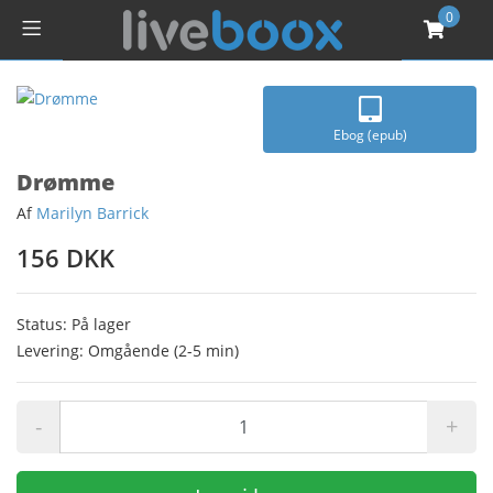
0
Ebog (epub)
Drømme
Af
Marilyn Barrick
156 DKK
Status: På lager
Levering: Omgående (2-5 min)
-
+