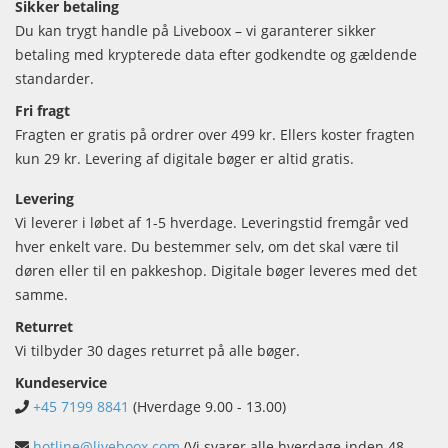
Sikker betaling
Du kan trygt handle på Liveboox – vi garanterer sikker
betaling med krypterede data efter godkendte og gældende
standarder.
Fri fragt
Fragten er gratis på ordrer over 499 kr. Ellers koster fragten
kun 29 kr. Levering af digitale bøger er altid gratis.
Levering
Vi leverer i løbet af 1-5 hverdage. Leveringstid fremgår ved
hver enkelt vare. Du bestemmer selv, om det skal være til
døren eller til en pakkeshop. Digitale bøger leveres med det
samme.
Returret
Vi tilbyder 30 dages returret på alle bøger.
Kundeservice
+45 7199 8841
(Hverdage 9.00 - 13.00)
hotline@liveboox.com
(Vi svarer alle hverdage inden 48