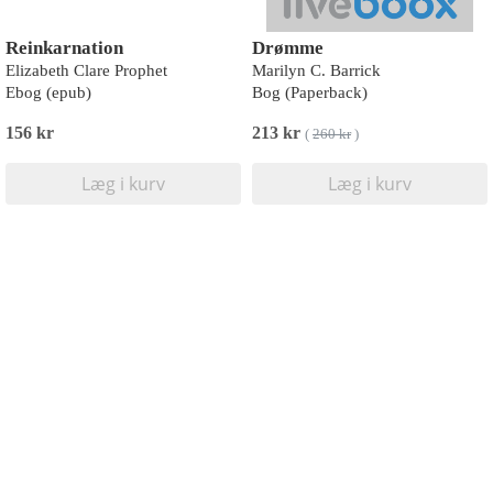
Reinkarnation
Drømme
Elizabeth Clare Prophet
Marilyn C. Barrick
Ebog (epub)
Bog (Paperback)
156 kr
213 kr
(
260 kr
)
Læg i kurv
Læg i kurv