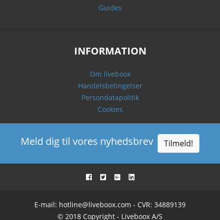
Guides
INFORMATION
Om liveboox
Handelsbetingelser
Persondatapolitik
Cookies
Meld dig til vores nyhedsbrev
Tilmeld!
E-mail:
hotline@liveboox.com
- CVR: 34889139
© 2018 Copyright - Liveboox A/S