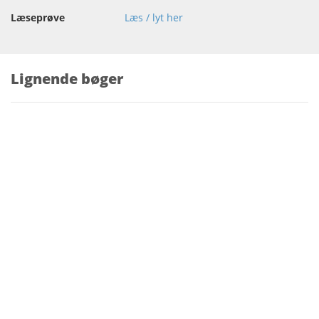
Læseprøve
Læs / lyt her
Lignende bøger