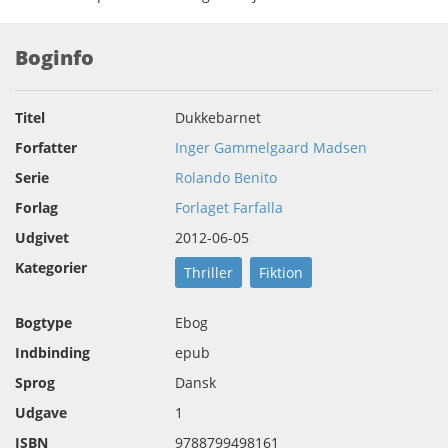
Boginfo
Titel
Dukkebarnet
Forfatter
Inger Gammelgaard Madsen
Serie
Rolando Benito
Forlag
Forlaget Farfalla
Udgivet
2012-06-05
Kategorier
Thriller
Fiktion
Bogtype
Ebog
Indbinding
epub
Sprog
Dansk
Udgave
1
ISBN
9788799498161