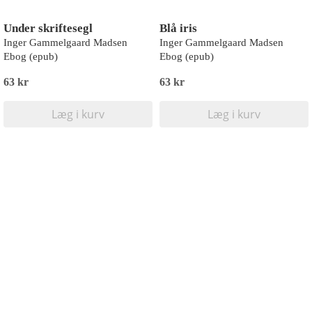
Under skriftesegl
Blå iris
Inger Gammelgaard Madsen
Inger Gammelgaard Madsen
Ebog (epub)
Ebog (epub)
63 kr
63 kr
Læg i kurv
Læg i kurv