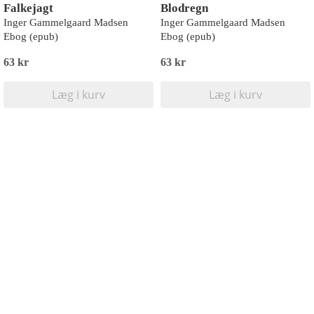
Falkejagt
Blodregn
Inger Gammelgaard Madsen
Inger Gammelgaard Madsen
Ebog (epub)
Ebog (epub)
63 kr
63 kr
Læg i kurv
Læg i kurv