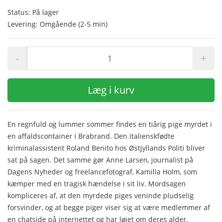
Status: På lager
Levering: Omgående (2-5 min)
-
+
Læg i kurv
En regnfuld og lummer sommer findes en tiårig pige myrdet i
en affaldscontainer i Brabrand. Den italienskfødte
kriminalassistent Roland Benito hos Østjyllands Politi bliver
sat på sagen. Det samme gør Anne Larsen, journalist på
Dagens Nyheder og freelancefotograf, Kamilla Holm, som
kæmper med en tragisk hændelse i sit liv. Mordsagen
kompliceres af, at den myrdede piges veninde pludselig
forsvinder, og at begge piger viser sig at være medlemmer af
en chatside på internettet og har løjet om deres alder.