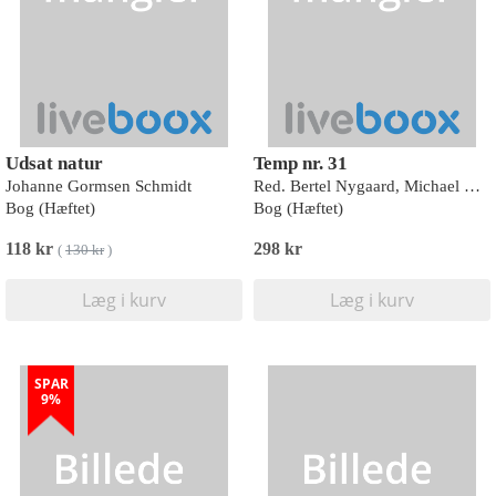
Udsat natur
Temp nr. 31
Johanne Gormsen Schmidt
Red. Bertel Nygaard, Michael Bregnsbo og Kristine Kjærsgaard
Bog (Hæftet)
Bog (Hæftet)
118 kr
298 kr
(
130 kr
)
Læg i kurv
Læg i kurv
SPAR
9%