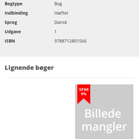
Bogtype
Bog
Indbinding
Hæftet
Sprog
Dansk
Udgave
1
ISBN
9788712801566
Lignende bøger
SPAR
9%