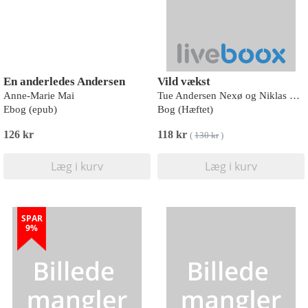
En anderledes Andersen
Vild vækst
Anne-Marie Mai
Tue Andersen Nexø og Niklas Olsen
Ebog (epub)
Bog (Hæftet)
126 kr
118 kr
(
130 kr
)
Læg i kurv
Læg i kurv
SPAR
9%