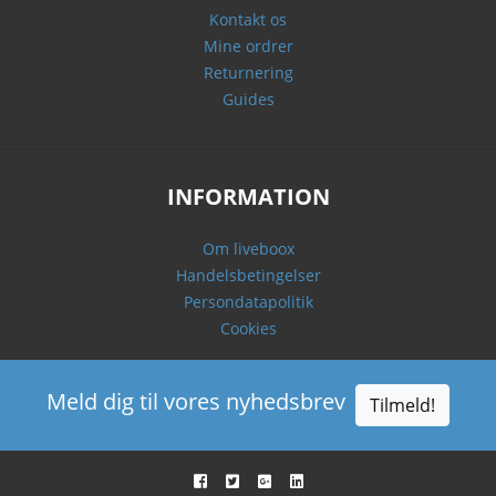
Kontakt os
Mine ordrer
Returnering
Guides
INFORMATION
Om liveboox
Handelsbetingelser
Persondatapolitik
Cookies
Meld dig til vores nyhedsbrev
Tilmeld!