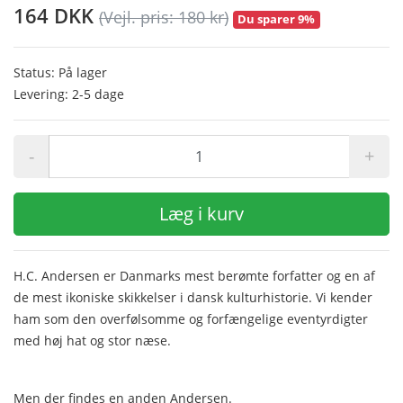
164 DKK
(Vejl. pris: 180 kr)
Du sparer 9%
Status: På lager
Levering: 2-5 dage
-
+
Læg i kurv
H.C. Andersen er Danmarks mest berømte forfatter og en af
de mest ikoniske skikkelser i dansk kulturhistorie. Vi kender
ham som den overfølsomme og forfængelige eventyrdigter
med høj hat og stor næse.
Men der findes en anden Andersen.