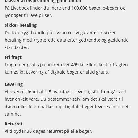
Masser af inspiration og gode tilbud
På Liveboox finder du mere end 100.000 bøger, e-bøger og
lydbøger til lave priser.
Sikker betaling
Du kan trygt handle på Liveboox – vi garanterer sikker
betaling med krypterede data efter godkendte og gældende
standarder.
Fri fragt
Fragten er gratis på ordrer over 499 kr. Ellers koster fragten
kun 29 kr. Levering af digitale bøger er altid gratis.
Levering
Vi leverer i løbet af 1-5 hverdage. Leveringstid fremgår ved
hver enkelt vare. Du bestemmer selv, om det skal være til
døren eller til en pakkeshop. Digitale bøger leveres med det
samme.
Returret
Vi tilbyder 30 dages returret på alle bøger.