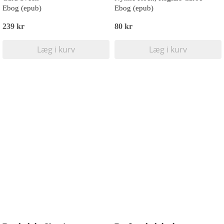
Ebog (epub)
Ebog (epub)
239 kr
80 kr
Læg i kurv
Læg i kurv