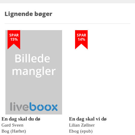
Lignende bøger
SPAR
SPAR
15%
14%
En dag skal du dø
En dag skal vi dø
Gard Sveen
Lilian Zøllner
Bog (Hæftet)
Ebog (epub)