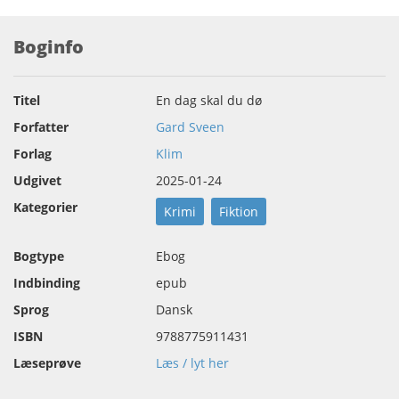
Boginfo
Titel
En dag skal du dø
Forfatter
Gard Sveen
Forlag
Klim
Udgivet
2025-01-24
Kategorier
Krimi
Fiktion
Bogtype
Ebog
Indbinding
epub
Sprog
Dansk
ISBN
9788775911431
Læseprøve
Læs / lyt her