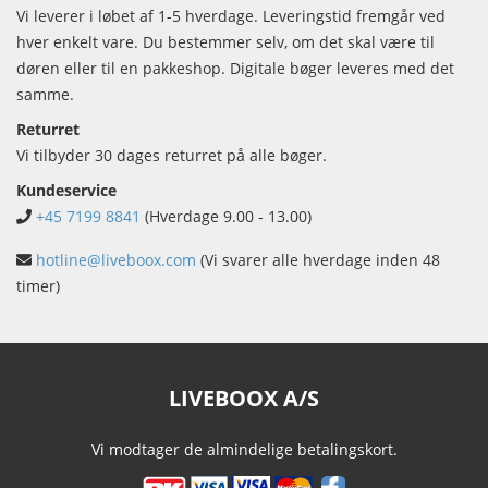
Vi leverer i løbet af 1-5 hverdage. Leveringstid fremgår ved
hver enkelt vare. Du bestemmer selv, om det skal være til
døren eller til en pakkeshop. Digitale bøger leveres med det
samme.
Returret
Vi tilbyder 30 dages returret på alle bøger.
Kundeservice
+45 7199 8841
(Hverdage 9.00 - 13.00)
hotline@liveboox.com
(Vi svarer alle hverdage inden 48
timer)
LIVEBOOX A/S
Vi modtager de almindelige betalingskort.