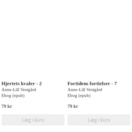
Hjertets kvaler - 2
Fortidens fortielser - 7
Anne-Lill Vestgård
Anne-Lill Vestgård
Ebog (epub)
Ebog (epub)
79 kr
79 kr
Læg i kurv
Læg i kurv