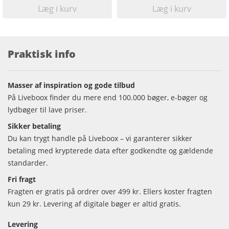
Læg i kurv
Læg i kurv
Praktisk info
Masser af inspiration og gode tilbud
På Liveboox finder du mere end 100.000 bøger, e-bøger og
lydbøger til lave priser.
Sikker betaling
Du kan trygt handle på Liveboox – vi garanterer sikker
betaling med krypterede data efter godkendte og gældende
standarder.
Fri fragt
Fragten er gratis på ordrer over 499 kr. Ellers koster fragten
kun 29 kr. Levering af digitale bøger er altid gratis.
Levering