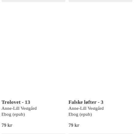
Trolovet - 13
Falske løfter - 3
Anne-Lill Vestgård
Anne-Lill Vestgård
Ebog (epub)
Ebog (epub)
79 kr
79 kr