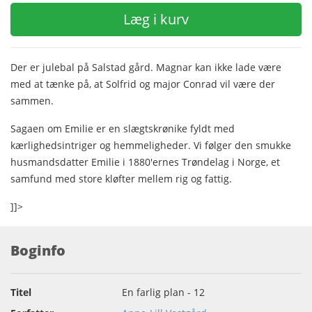
Læg i kurv
Der er julebal på Salstad gård. Magnar kan ikke lade være
med at tænke på, at Solfrid og major Conrad vil være der
sammen.
Sagaen om Emilie er en slægtskrønike fyldt med
kærlighedsintriger og hemmeligheder. Vi følger den smukke
husmandsdatter Emilie i 1880'ernes Trøndelag i Norge, et
samfund med store kløfter mellem rig og fattig.
]]>
Boginfo
Titel
En farlig plan - 12