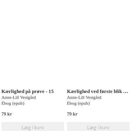
Kærlighed på prøve - 15
Kærlighed ved første blik - 11
Anne-Lill Vestgård
Anne-Lill Vestgård
Ebog (epub)
Ebog (epub)
79 kr
79 kr
Læg i kurv
Læg i kurv