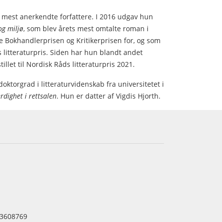
 mest anerkendte forfattere. I 2016 udgav hun
og miljø
, som blev årets mest omtalte roman i
 Bokhandlerprisen og Kritikerprisen for, og som
 litteraturpris. Siden har hun blandt andet
stillet til Nordisk Råds litteraturpris 2021.
orgrad i litteraturvidenskab fra universitetet i
rdighet i rettsalen
. Hun er datter af Vigdis Hjorth.
3608769