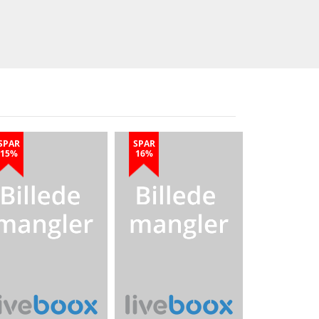
SPAR
SPAR
15%
16%