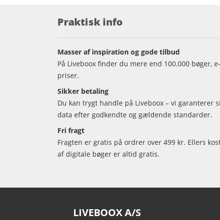
Praktisk info
Masser af inspiration og gode tilbud
På Liveboox finder du mere end 100.000 bøger, e-
priser.
Sikker betaling
Du kan trygt handle på Liveboox – vi garanterer 
data efter godkendte og gældende standarder.
Fri fragt
Fragten er gratis på ordrer over 499 kr. Ellers kos
af digitale bøger er altid gratis.
LIVEBOOX A/S