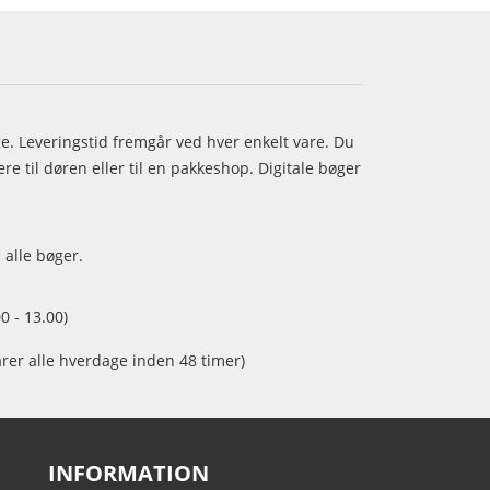
age. Leveringstid fremgår ved hver enkelt vare. Du
e til døren eller til en pakkeshop. Digitale bøger
 alle bøger.
0 - 13.00)
arer alle hverdage inden 48 timer)
INFORMATION