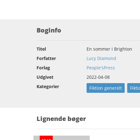
Boginfo
Titel
En sommer i Brighton
Forfatter
Lucy Diamond
Forlag
People'sPress
Udgivet
2022-04-08
Kategorier
Fiktion generelt
Fikti
Lignende bøger