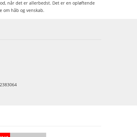
d, når det er allerbedst. Det er en opløftende
se om håb og venskab.
2383064