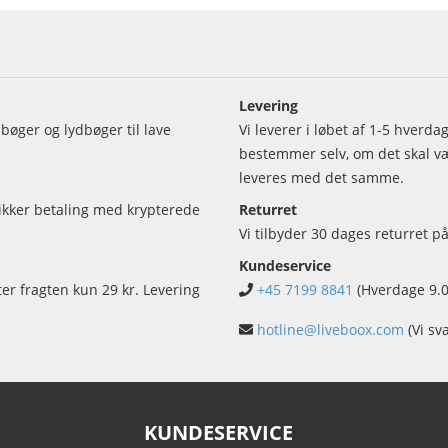
Levering
bøger og lydbøger til lave
Vi leverer i løbet af 1-5 hverd
bestemmer selv, om det skal vær
leveres med det samme.
sikker betaling med krypterede
Returret
Vi tilbyder 30 dages returret på
Kundeservice
ter fragten kun 29 kr. Levering
+45 7199 8841
(Hverdage 9.0
hotline@liveboox.com
(Vi sv
KUNDESERVICE