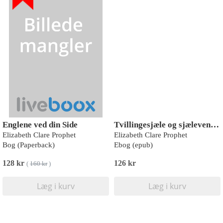
Englene ved din Side
Tvillingesjæle og sjælevenner
Elizabeth Clare Prophet
Elizabeth Clare Prophet
Bog (Paperback)
Ebog (epub)
128 kr
126 kr
(
160 kr
)
Læg i kurv
Læg i kurv