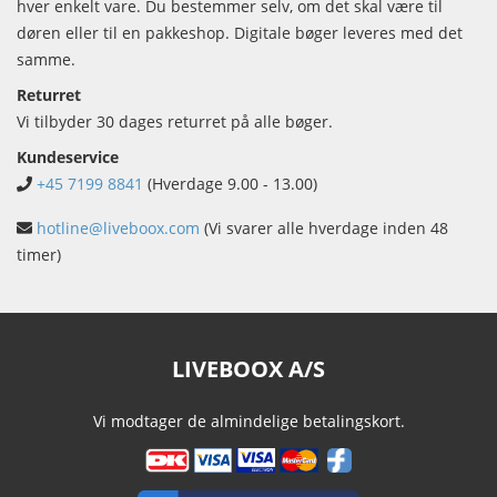
hver enkelt vare. Du bestemmer selv, om det skal være til
døren eller til en pakkeshop. Digitale bøger leveres med det
samme.
Returret
Vi tilbyder 30 dages returret på alle bøger.
Kundeservice
+45 7199 8841
(Hverdage 9.00 - 13.00)
hotline@liveboox.com
(Vi svarer alle hverdage inden 48
timer)
LIVEBOOX A/S
Vi modtager de almindelige betalingskort.