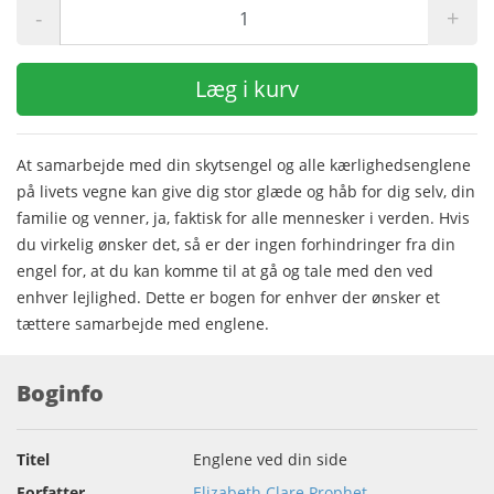
-
+
Læg i kurv
At samarbejde med din skytsengel og alle kærlighedsenglene
på livets vegne kan give dig stor glæde og håb for dig selv, din
familie og venner, ja, faktisk for alle mennesker i verden. Hvis
du virkelig ønsker det, så er der ingen forhindringer fra din
engel for, at du kan komme til at gå og tale med den ved
enhver lejlighed. Dette er bogen for enhver der ønsker et
tættere samarbejde med englene.
Boginfo
Titel
Englene ved din side
Forfatter
Elizabeth Clare Prophet