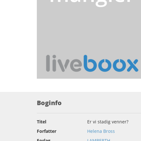
Boginfo
Titel
Er vi stadig venner?
Forfatter
Helena Bross
Forlag
LAMBERTH