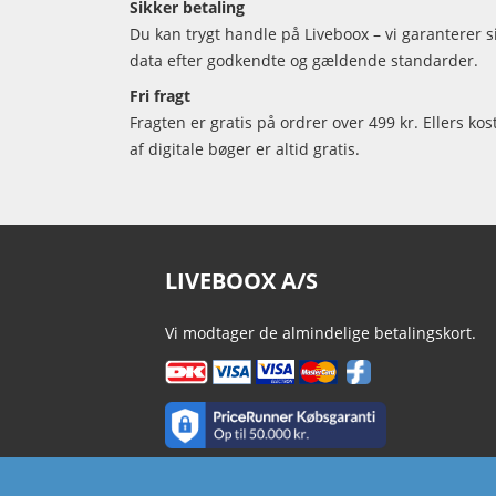
Sikker betaling
Du kan trygt handle på Liveboox – vi garanterer 
data efter godkendte og gældende standarder.
Fri fragt
Fragten er gratis på ordrer over 499 kr. Ellers kos
af digitale bøger er altid gratis.
LIVEBOOX A/S
Vi modtager de almindelige betalingskort.