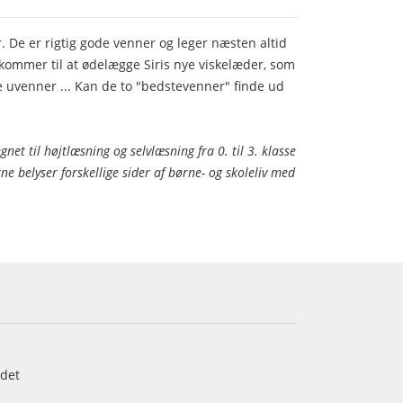
. De er rigtig gode venner og leger næsten altid
ommer til at ødelægge Siris nye viskelæder, som
de uvenner ... Kan de to "bedstevenner" finde ud
net til højtlæsning og selvlæsning fra 0. til 3. klasse
ne belyser forskellige sider af børne- og skoleliv med
det