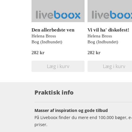
Den allerbedste ven
Vi vil ha' diskofest!
Helena Bross
Helena Bross
Bog (Indbundet)
Bog (Indbundet)
282 kr
282 kr
Læg i kurv
Læg i kurv
Praktisk info
Masser af inspiration og gode tilbud
På Liveboox finder du mere end 100.000 bøger, e-
priser.