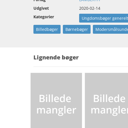
Udgivet
2020-02-14
Kategorier
Ungdomsbøger generel
Billedbøger
Børnebøger
Modersmålsunde
Lignende bøger