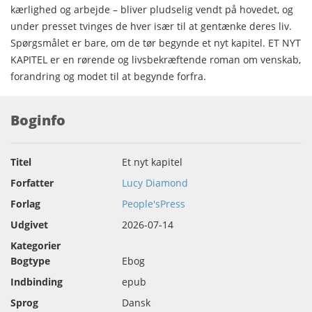
kærlighed og arbejde – bliver pludselig vendt på hovedet, og
under presset tvinges de hver især til at gentænke deres liv.
Spørgsmålet er bare, om de tør begynde et nyt kapitel. ET NYT
KAPITEL er en rørende og livsbekræftende roman om venskab,
forandring og modet til at begynde forfra.
Boginfo
Titel
Et nyt kapitel
Forfatter
Lucy Diamond
Forlag
People'sPress
Udgivet
2026-07-14
Kategorier
Bogtype
Ebog
Indbinding
epub
Sprog
Dansk