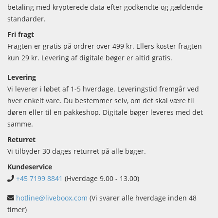
betaling med krypterede data efter godkendte og gældende
standarder.
Fri fragt
Fragten er gratis på ordrer over 499 kr. Ellers koster fragten
kun 29 kr. Levering af digitale bøger er altid gratis.
Levering
Vi leverer i løbet af 1-5 hverdage. Leveringstid fremgår ved
hver enkelt vare. Du bestemmer selv, om det skal være til
døren eller til en pakkeshop. Digitale bøger leveres med det
samme.
Returret
Vi tilbyder 30 dages returret på alle bøger.
Kundeservice
+45 7199 8841
(Hverdage 9.00 - 13.00)
hotline@liveboox.com
(Vi svarer alle hverdage inden 48
timer)