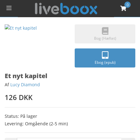
0
Bog (Hæftet)
Ebog (epub)
Et nyt kapitel
Af
Lucy Diamond
126 DKK
Status: På lager
Levering: Omgående (2-5 min)