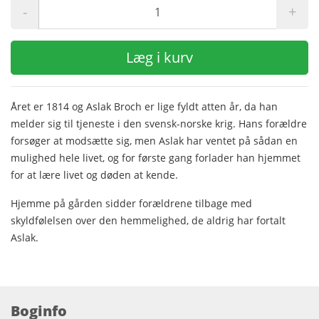
-
+
Læg i kurv
Året er 1814 og Aslak Broch er lige fyldt atten år, da han
melder sig til tjeneste i den svensk-norske krig. Hans forældre
forsøger at modsætte sig, men Aslak har ventet på sådan en
mulighed hele livet, og for første gang forlader han hjemmet
for at lære livet og døden at kende.
Hjemme på gården sidder forældrene tilbage med
skyldfølelsen over den hemmelighed, de aldrig har fortalt
Aslak.
Boginfo