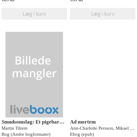
Læg i kurv
Læg i kurv
Smudsomslag: Et pigebarn (9788727263700)
Ad mortem
Martin Tilrem
Ann-Charlotte Persson, Mikael Ressem
Bog (Andre bogformater)
Ebog (epub)