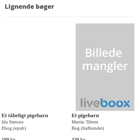
Lignende bøger
Et tåbeligt pigebarn
Et pigebarn
Ida Simons
Martin Tilrem
Ebog (epub)
Bog (Indbundet)
189 kr
339 kr