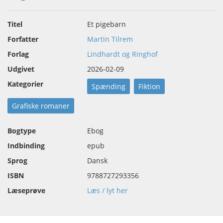
Titel
Et pigebarn
Forfatter
Martin Tilrem
Forlag
Lindhardt og Ringhof
Udgivet
2026-02-09
Kategorier
Spænding
Fiktion
Grafiske romaner
Bogtype
Ebog
Indbinding
epub
Sprog
Dansk
ISBN
9788727293356
Læseprøve
Læs / lyt her