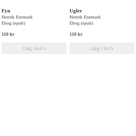
Fyn
Ugler
Henrik Enemark
Henrik Enemark
Ebog (epub)
Ebog (epub)
110 kr
110 kr
Læg i kurv
Læg i kurv