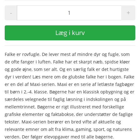
-
+
Læg i kurv
Falke er rovfugle. De lever mest af mindre dyr og fugle, som
de ofte fanger i luften. Falke har et skarpt næb, spidse kløer
og gode øjne, som ser alt. Og en særlig falk er det hurtigste
dyr i verden! Læs mere om de glubske falke her i bogen. Falke
er en del af Maxi-serien. Maxi er en serie af letlæste fagbøger
til børn i 2.-4. klasse. Bøgerne har en klassisk opbygning og er
særdeles velegnede til faglig læsning i indskolingen og på
mellemtrinnet. Bøgerne er rigt illustreret med forskellige
grafiske elementer og faktabokse, der understøtter de faglige
tekster. Maxi-serien berører en bred vifte af aktuelle og
relevante emner om alt fra klima, gaming, sport, og naturens
verden. Der følger elevopgaver med til alle bøgerne.