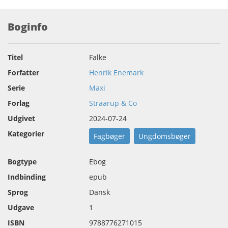
Boginfo
Titel
Falke
Forfatter
Henrik Enemark
Serie
Maxi
Forlag
Straarup & Co
Udgivet
2024-07-24
Kategorier
Fagbøger
Ungdomsbøger
Bogtype
Ebog
Indbinding
epub
Sprog
Dansk
Udgave
1
ISBN
9788776271015