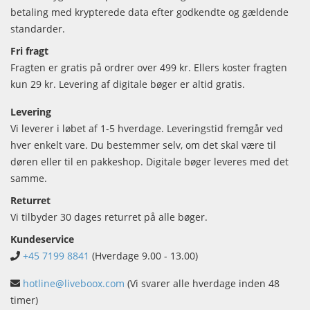
betaling med krypterede data efter godkendte og gældende
standarder.
Fri fragt
Fragten er gratis på ordrer over 499 kr. Ellers koster fragten
kun 29 kr. Levering af digitale bøger er altid gratis.
Levering
Vi leverer i løbet af 1-5 hverdage. Leveringstid fremgår ved
hver enkelt vare. Du bestemmer selv, om det skal være til
døren eller til en pakkeshop. Digitale bøger leveres med det
samme.
Returret
Vi tilbyder 30 dages returret på alle bøger.
Kundeservice
+45 7199 8841
(Hverdage 9.00 - 13.00)
hotline@liveboox.com
(Vi svarer alle hverdage inden 48
timer)