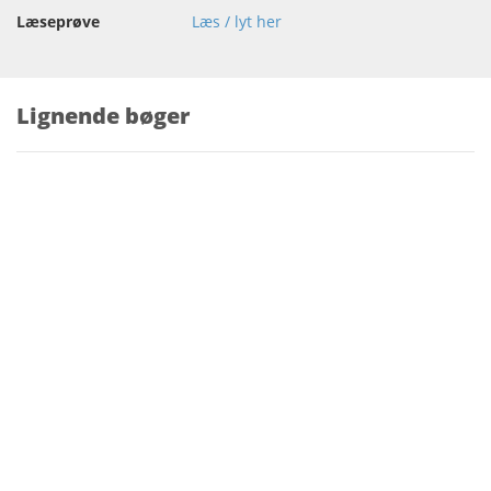
Læseprøve
Læs / lyt her
Lignende bøger