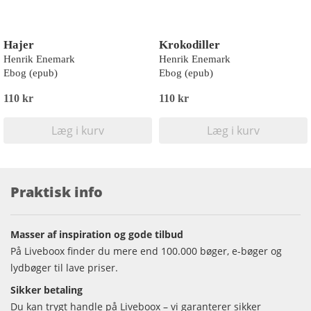
Hajer
Krokodiller
Henrik Enemark
Henrik Enemark
Ebog (epub)
Ebog (epub)
110 kr
110 kr
Læg i kurv
Læg i kurv
Praktisk info
Masser af inspiration og gode tilbud
På Liveboox finder du mere end 100.000 bøger, e-bøger og
lydbøger til lave priser.
Sikker betaling
Du kan trygt handle på Liveboox – vi garanterer sikker