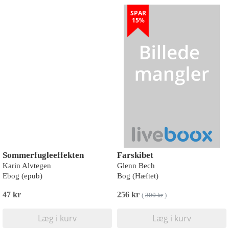
SPAR
15%
Sommerfugleeffekten
Farskibet
Karin Alvtegen
Glenn Bech
Ebog (epub)
Bog (Hæftet)
47 kr
256 kr
(
300 kr
)
Læg i kurv
Læg i kurv