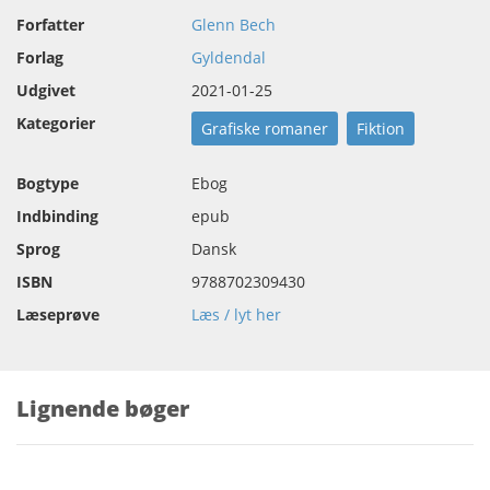
Forfatter
Glenn Bech
Forlag
Gyldendal
Udgivet
2021-01-25
Kategorier
Grafiske romaner
Fiktion
Bogtype
Ebog
Indbinding
epub
Sprog
Dansk
ISBN
9788702309430
Læseprøve
Læs / lyt her
Lignende bøger