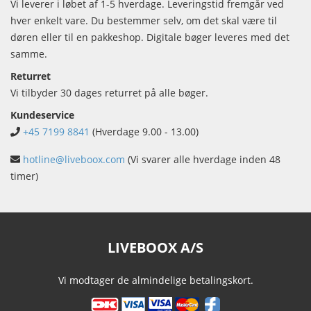
Vi leverer i løbet af 1-5 hverdage. Leveringstid fremgår ved
hver enkelt vare. Du bestemmer selv, om det skal være til
døren eller til en pakkeshop. Digitale bøger leveres med det
samme.
Returret
Vi tilbyder 30 dages returret på alle bøger.
Kundeservice
+45 7199 8841
(Hverdage 9.00 - 13.00)
hotline@liveboox.com
(Vi svarer alle hverdage inden 48
timer)
LIVEBOOX A/S
Vi modtager de almindelige betalingskort.