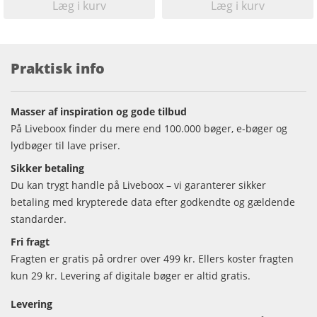
Læg i kurv
Læg i kurv
Praktisk info
Masser af inspiration og gode tilbud
På Liveboox finder du mere end 100.000 bøger, e-bøger og
lydbøger til lave priser.
Sikker betaling
Du kan trygt handle på Liveboox – vi garanterer sikker
betaling med krypterede data efter godkendte og gældende
standarder.
Fri fragt
Fragten er gratis på ordrer over 499 kr. Ellers koster fragten
kun 29 kr. Levering af digitale bøger er altid gratis.
Levering