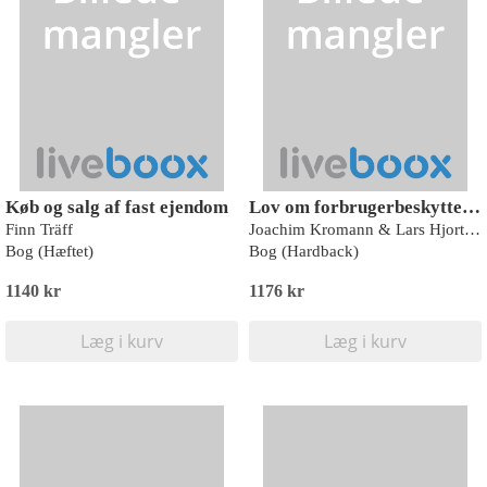
Køb og salg af fast ejendom
Lov om forbrugerbeskyttelse ved erhvervelse af fast ejendom m.v.
Finn Träff
Joachim Kromann & Lars Hjortnæs
Bog (Hæftet)
Bog (Hardback)
1140 kr
1176 kr
Læg i kurv
Læg i kurv