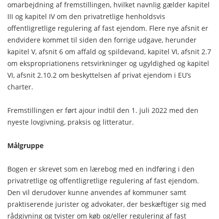
omarbejdning af fremstillingen, hvilket navnlig gælder kapitel
III og kapitel IV om den privatretlige henholdsvis
offentligretlige regulering af fast ejendom. Flere nye afsnit er
endvidere kommet til siden den forrige udgave, herunder
kapitel V, afsnit 6 om affald og spildevand, kapitel VI, afsnit 2.7
om ekspropriationens retsvirkninger og ugyldighed og kapitel
VI, afsnit 2.10.2 om beskyttelsen af privat ejendom i EU’s
charter.
Fremstillingen er ført ajour indtil den 1. juli 2022 med den
nyeste lovgivning, praksis og litteratur.
Målgruppe
Bogen er skrevet som en lærebog med en indføring i den
privatretlige og offentligretlige regulering af fast ejendom.
Den vil derudover kunne anvendes af kommuner samt
praktiserende jurister og advokater, der beskæftiger sig med
rådgivning og tvister om køb og/eller regulering af fast