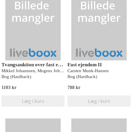
Tvangsauktion over fast ejendom og andelsboliger
Fast ejendom II
Mikkel Johannsen, Mogens Johannsen
Carsten Munk-Hansen
Bog (Hardback)
Bog (Hardback)
1103 kr
788 kr
Læg i kurv
Læg i kurv