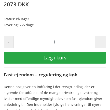
2073 DKK
Status: På lager
Levering: 2-5 dage
-
+
Læg i kurv
Fast ejendom – regulering og køb
Denne bog giver en indføring i det retsgrundlag, der er
styrende for udfaldet af de mange privatretlige tvister og
tvister med offentlige myndigheder, som fast ejendom giver
anledning til. Den indeholder fyldige henvisninger til nyere