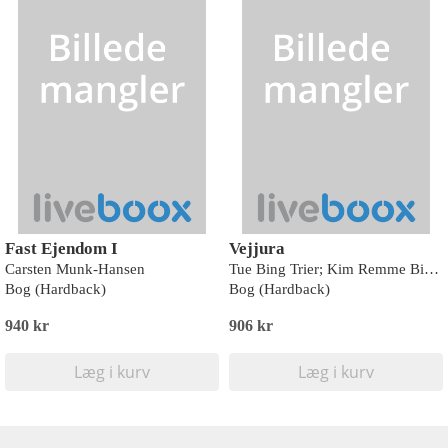
Fast Ejendom I
Vejjura
Carsten Munk-Hansen
Tue Bing Trier; Kim Remme Birkholm; Tom Løvstrand Mortensen
Bog (Hardback)
Bog (Hardback)
940 kr
906 kr
Læg i kurv
Læg i kurv