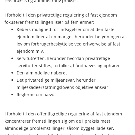
retspraksis og administrativ praksis.
I forhold til den privatretlige regulering af fast ejendom
fokuserer fremstillingen især på fem emner:
Købers mulighed for indsigelser om at den faste
ejendom lider af en mangel, herunder betydningen af
lov om forbrugerbeskyttelse ved erhvervelse af fast
ejendom m.v.
Servitutretten, herunder hvordan privatretlige
servitutter stiftes, fortolkes, håndhæves og ophører
Den almindelige naboret
Det privatretlige miljøansvar, herunder
miljøskadeerstatningslovens objektive ansvar
Reglerne om hævd
I forhold til den offentligretlige regulering af fast ejendom
koncentrerer fremstillingen sig om de i praksis mest
almindelige problemstillinger, såsom byggetilladelser,