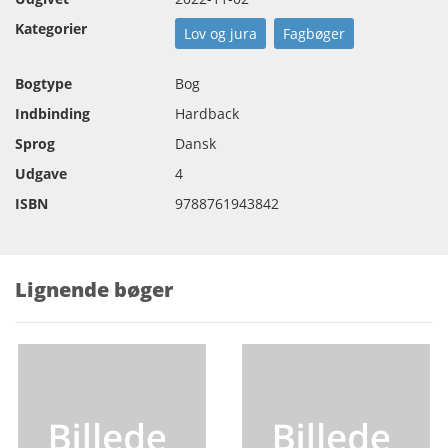
Kategorier
Lov og jura
Fagbøger
Bogtype
Bog
Indbinding
Hardback
Sprog
Dansk
Udgave
4
ISBN
9788761943842
Lignende bøger