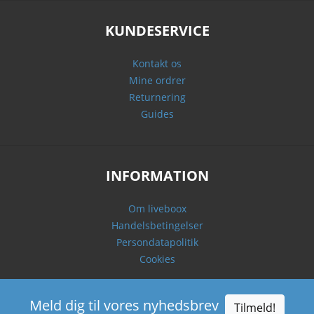
KUNDESERVICE
Kontakt os
Mine ordrer
Returnering
Guides
INFORMATION
Om liveboox
Handelsbetingelser
Persondatapolitik
Cookies
Meld dig til vores nyhedsbrev
Tilmeld!