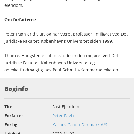
ejendom.
Om forfatterne
Peter Pagh er dr.jur. og har været professor i miljøret ved Det
Juridiske Fakultet, Københavns Universitet siden 1999.
Thomas Haugsted er ph.d.-studerende i miljøret ved Det
Juridiske Fakultet, Københavns Universitet og
advokatfuldmægtig hos Poul Schmith/Kammeradvokaten.
Boginfo
Titel
Fast Ejendom
Forfatter
Peter Pagh
Forlag
Karnov Group Denmark A/S
Udgivet
2022-11-02