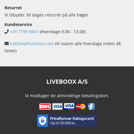
Returret
Vi tilbyder 30 dages returret på alle bøger.
Kundeservice
+45 7199 8841
(Hverdage 9.00 - 13.00)
hotline@liveboox.com
(Vi svarer alle hverdage inden 48
timer)
LIVEBOOX A/S
Vi modtager de almindelige betalingskort.