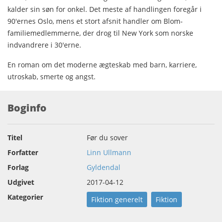
kalder sin søn for onkel. Det meste af handlingen foregår i
90'ernes Oslo, mens et stort afsnit handler om Blom-
familiemedlemmerne, der drog til New York som norske
indvandrere i 30'erne.
En roman om det moderne ægteskab med barn, karriere,
utroskab, smerte og angst.
Boginfo
Titel
Før du sover
Forfatter
Linn Ullmann
Forlag
Gyldendal
Udgivet
2017-04-12
Kategorier
Fiktion generelt
Fiktion