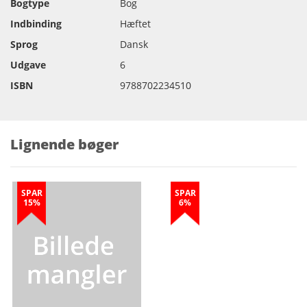
Bogtype
Bog
Indbinding
Hæftet
Sprog
Dansk
Udgave
6
ISBN
9788702234510
Lignende bøger
SPAR
SPAR
15%
6%