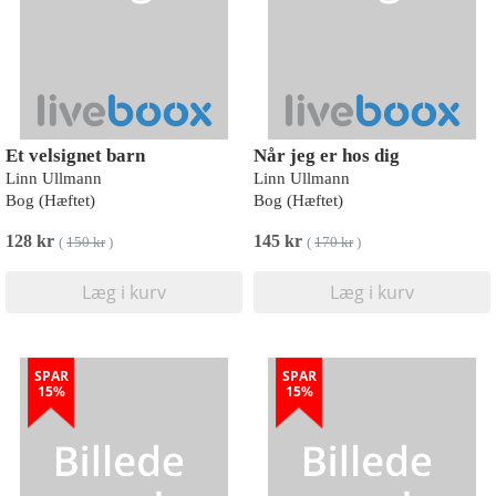
Et velsignet barn
Når jeg er hos dig
Linn Ullmann
Linn Ullmann
Bog (Hæftet)
Bog (Hæftet)
128 kr
145 kr
(
150 kr
)
(
170 kr
)
Læg i kurv
Læg i kurv
SPAR
SPAR
15%
15%