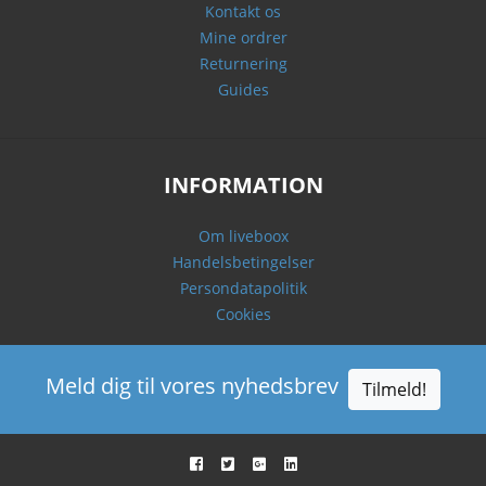
Kontakt os
Mine ordrer
Returnering
Guides
INFORMATION
Om liveboox
Handelsbetingelser
Persondatapolitik
Cookies
Meld dig til vores nyhedsbrev
Tilmeld!