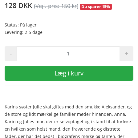
128 DKK
(Vejl. pris: 150 kr)
Du sparer 15%
Status: På lager
Levering: 2-5 dage
-
+
Læg i kurv
Karins søster Julie skal giftes med den smukke Aleksander, og
de store og lidt mærkelige familier møder hinanden. Anna,
Karin og Julies mor, der er selvoptaget og i stand til at forføre
en hvilken som helst mand, den fraværende og distræte
fader, der har det bedst i biografens mørke og tanten, der