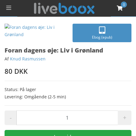
0
Ebog (epub)
Foran dagens øje: Liv i Grønland
Af
Knud Rasmussen
80 DKK
Status: På lager
Levering: Omgående (2-5 min)
-
+