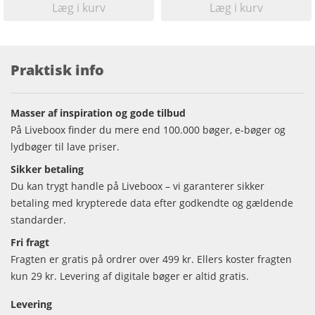
Læg i kurv
Læg i kurv
Praktisk info
Masser af inspiration og gode tilbud
På Liveboox finder du mere end 100.000 bøger, e-bøger og
lydbøger til lave priser.
Sikker betaling
Du kan trygt handle på Liveboox – vi garanterer sikker
betaling med krypterede data efter godkendte og gældende
standarder.
Fri fragt
Fragten er gratis på ordrer over 499 kr. Ellers koster fragten
kun 29 kr. Levering af digitale bøger er altid gratis.
Levering