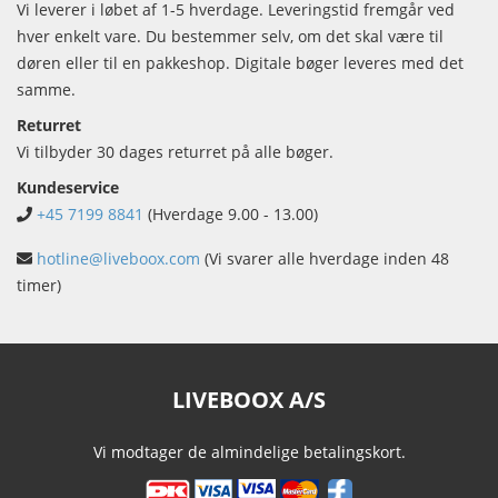
Vi leverer i løbet af 1-5 hverdage. Leveringstid fremgår ved
hver enkelt vare. Du bestemmer selv, om det skal være til
døren eller til en pakkeshop. Digitale bøger leveres med det
samme.
Returret
Vi tilbyder 30 dages returret på alle bøger.
Kundeservice
+45 7199 8841
(Hverdage 9.00 - 13.00)
hotline@liveboox.com
(Vi svarer alle hverdage inden 48
timer)
LIVEBOOX A/S
Vi modtager de almindelige betalingskort.