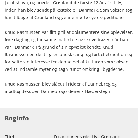
Jacobshavn, og boede i Grønland de første 12 år af sit liv,
inden han blev sendt på kostskole i Danmark. Som voksen tog
han tilbage til Grønland og gennemførte syv ekspeditioner.
Knud Rasmussen var flittig til at dokumentere sine oplevelser,
føre dagbog og indsamle materiale og skrive bøger, når han
var i Danmark. På grund af sin opvækst kendte Knud
Rasmussen en del til grønlandsk sang- og fortælletradition og
fortsatte sin interesse for denne del af kulturen som voksen
ved at indsamle myter og sagn rundt omkring i bygderne.
Knud Rasmussen blev slået til ridder af Dannebrog og
modtog desuden Dannebrogordenens Hæderstegn.
Boginfo
Titel
Foran dagens øje: Liv i Grønland