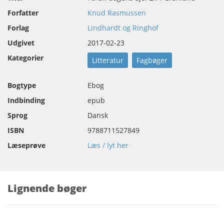
Forfatter
Knud Rasmussen
Forlag
Lindhardt og Ringhof
Udgivet
2017-02-23
Kategorier
Litteratur
Fagbøger
Bogtype
Ebog
Indbinding
epub
Sprog
Dansk
ISBN
9788711527849
Læseprøve
Læs / lyt her
Lignende bøger