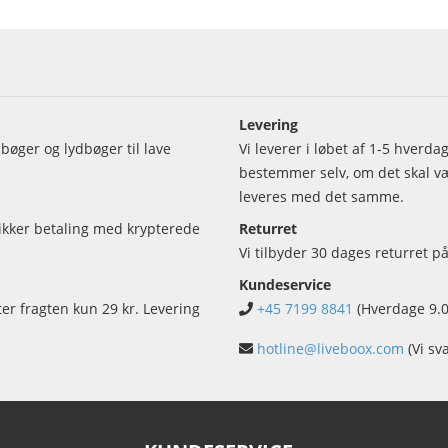
Levering
bøger og lydbøger til lave
Vi leverer i løbet af 1-5 hverd
bestemmer selv, om det skal vær
leveres med det samme.
sikker betaling med krypterede
Returret
Vi tilbyder 30 dages returret på
Kundeservice
ter fragten kun 29 kr. Levering
+45 7199 8841
(Hverdage 9.0
hotline@liveboox.com
(Vi sv