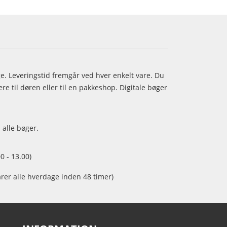
age. Leveringstid fremgår ved hver enkelt vare. Du
e til døren eller til en pakkeshop. Digitale bøger
 alle bøger.
0 - 13.00)
arer alle hverdage inden 48 timer)