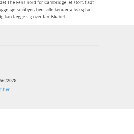
et The Fens nord for Cambridge, et stort, fladt
ggelige småbyer, hvor alle kender alle, og for
ig kan lægge sig over landskabet.
5622078
yt her