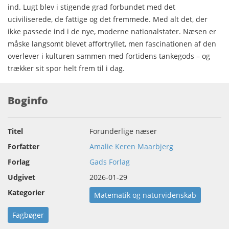
ind. Lugt blev i stigende grad forbundet med det
uciviliserede, de fattige og det fremmede. Med alt det, der
ikke passede ind i de nye, moderne nationalstater. Næsen er
måske langsomt blevet affortryllet, men fascinationen af den
overlever i kulturen sammen med fortidens tankegods – og
trækker sit spor helt frem til i dag.
Boginfo
Titel
Forunderlige næser
Forfatter
Amalie Keren Maarbjerg
Forlag
Gads Forlag
Udgivet
2026-01-29
Kategorier
Matematik og naturvidenskab
Fagbøger