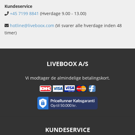
Kundeservice
+45 7199 8841
(Hverdage 9.00 - 13.00)
hotline@liveboox.com
(Vi svarer alle hverdage inden 48
timer)
LIVEBOOX A/S
Vi modtager de almindelige betalingskort.
KUNDESERVICE