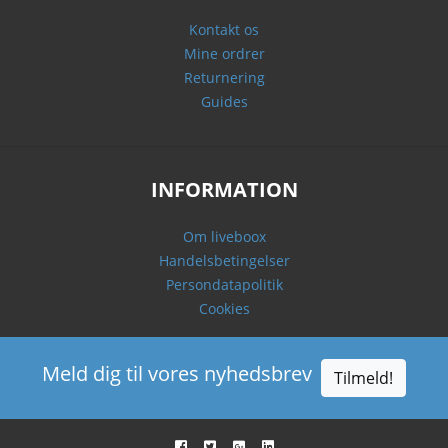
Kontakt os
Mine ordrer
Returnering
Guides
INFORMATION
Om liveboox
Handelsbetingelser
Persondatapolitik
Cookies
Meld dig til vores nyhedsbrev
Tilmeld!