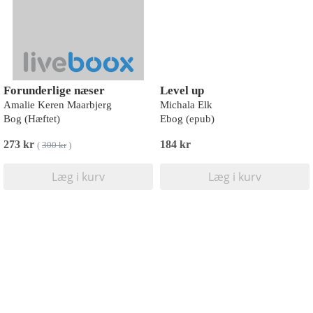
Forunderlige næser
Level up
Amalie Keren Maarbjerg
Michala Elk
Bog (Hæftet)
Ebog (epub)
273 kr
184 kr
(
300 kr
)
Læg i kurv
Læg i kurv