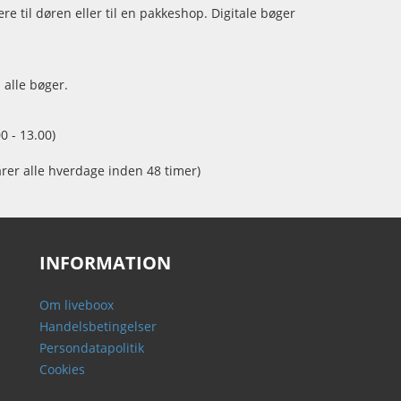
e til døren eller til en pakkeshop. Digitale bøger
 alle bøger.
0 - 13.00)
arer alle hverdage inden 48 timer)
INFORMATION
Om liveboox
Handelsbetingelser
Persondatapolitik
Cookies