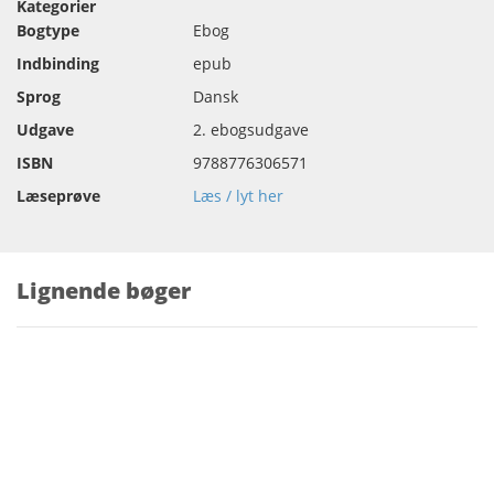
Kategorier
Bogtype
Ebog
Indbinding
epub
Sprog
Dansk
Udgave
2. ebogsudgave
ISBN
9788776306571
Læseprøve
Læs / lyt her
Lignende bøger