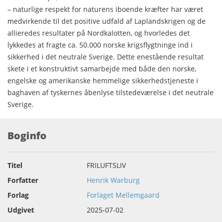
– naturlige respekt for naturens iboende kræfter har været
medvirkende til det positive udfald af Laplandskrigen og de
allieredes resultater på Nordkalotten, og hvorledes det
lykkedes at fragte ca. 50.000 norske krigsflygtninge ind i
sikkerhed i det neutrale Sverige. Dette enestående resultat
skete i et konstruktivt samarbejde med både den norske,
engelske og amerikanske hemmelige sikkerhedstjeneste i
baghaven af tyskernes åbenlyse tilstedeværelse i det neutrale
Sverige.
Boginfo
Titel
FRILUFTSLIV
Forfatter
Henrik Warburg
Forlag
Forlaget Mellemgaard
Udgivet
2025-07-02