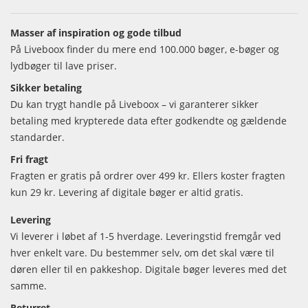
Masser af inspiration og gode tilbud
På Liveboox finder du mere end 100.000 bøger, e-bøger og
lydbøger til lave priser.
Sikker betaling
Du kan trygt handle på Liveboox – vi garanterer sikker
betaling med krypterede data efter godkendte og gældende
standarder.
Fri fragt
Fragten er gratis på ordrer over 499 kr. Ellers koster fragten
kun 29 kr. Levering af digitale bøger er altid gratis.
Levering
Vi leverer i løbet af 1-5 hverdage. Leveringstid fremgår ved
hver enkelt vare. Du bestemmer selv, om det skal være til
døren eller til en pakkeshop. Digitale bøger leveres med det
samme.
Returret