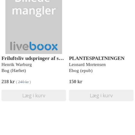
Friluftsliv udspringer af samisk urfolkskundskab
PLANTESPALTNINGEN
Henrik Warburg
Leonard Mortensen
Bog (Hæftet)
Ebog (epub)
218 kr
150 kr
(
240 kr
)
Læg i kurv
Læg i kurv