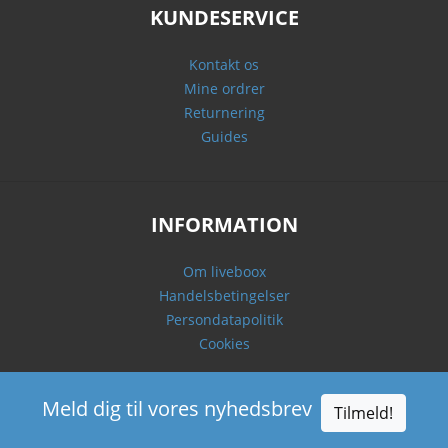
KUNDESERVICE
Kontakt os
Mine ordrer
Returnering
Guides
INFORMATION
Om liveboox
Handelsbetingelser
Persondatapolitik
Cookies
Meld dig til vores nyhedsbrev
Tilmeld!