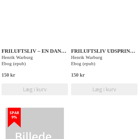
FRILUFTSLIV – EN DANNELSESREJSE
FRILUFTSLIV UDSPRINGER AF SAMISK URFOLKSKUNDSKAB
Henrik Warburg
Henrik Warburg
Ebog (epub)
Ebog (epub)
150 kr
150 kr
Læg i kurv
Læg i kurv
SPAR
9%