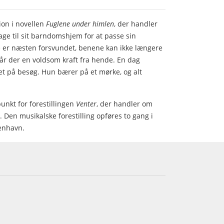
ion i novellen
Fuglene under himlen
, der handler
bage til sit barndomshjem for at passe sin
 er næsten forsvundet, benene kan ikke længere
år der en voldsom kraft fra hende. En dag
t på besøg. Hun bærer på et mørke, og alt
nkt for forestillingen
Venter
, der handler om
 Den musikalske forestilling opføres to gang i
enhavn.