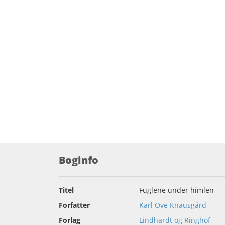
Boginfo
Titel
Fuglene under himlen
Forfatter
Karl Ove Knausgård
Forlag
Lindhardt og Ringhof