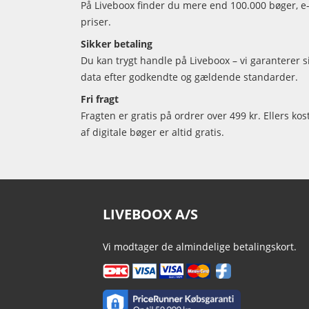
På Liveboox finder du mere end 100.000 bøger, e-
priser.
Sikker betaling
Du kan trygt handle på Liveboox – vi garanterer 
data efter godkendte og gældende standarder.
Fri fragt
Fragten er gratis på ordrer over 499 kr. Ellers kos
af digitale bøger er altid gratis.
LIVEBOOX A/S
Vi modtager de almindelige betalingskort.