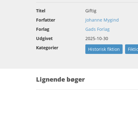
Titel
Giftig
Forfatter
Johanne Mygind
Forlag
Gads Forlag
Udgivet
2025-10-30
Kategorier
Historisk fiktion
Fikti
Lignende bøger