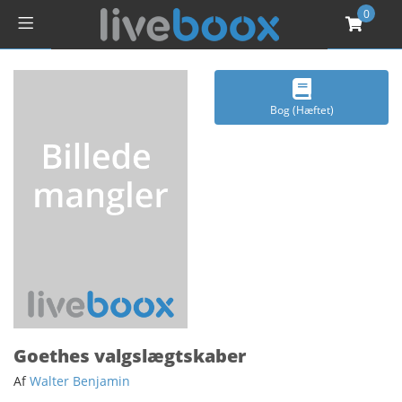
0
Bog (Hæftet)
Goethes valgslægtskaber
Af
Walter Benjamin