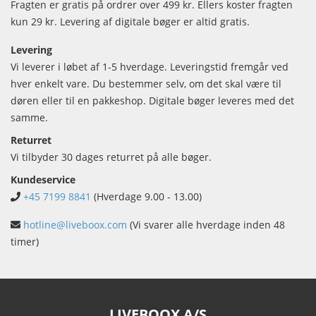
Fragten er gratis på ordrer over 499 kr. Ellers koster fragten
kun 29 kr. Levering af digitale bøger er altid gratis.
Levering
Vi leverer i løbet af 1-5 hverdage. Leveringstid fremgår ved
hver enkelt vare. Du bestemmer selv, om det skal være til
døren eller til en pakkeshop. Digitale bøger leveres med det
samme.
Returret
Vi tilbyder 30 dages returret på alle bøger.
Kundeservice
+45 7199 8841
(Hverdage 9.00 - 13.00)
hotline@liveboox.com
(Vi svarer alle hverdage inden 48
timer)
LIVEBOOX A/S