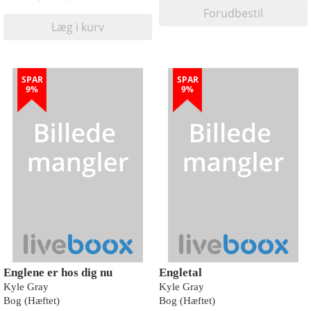
Forudbestil
Læg i kurv
SPAR
SPAR
9%
9%
Englene er hos dig nu
Engletal
Kyle Gray
Kyle Gray
Bog (Hæftet)
Bog (Hæftet)