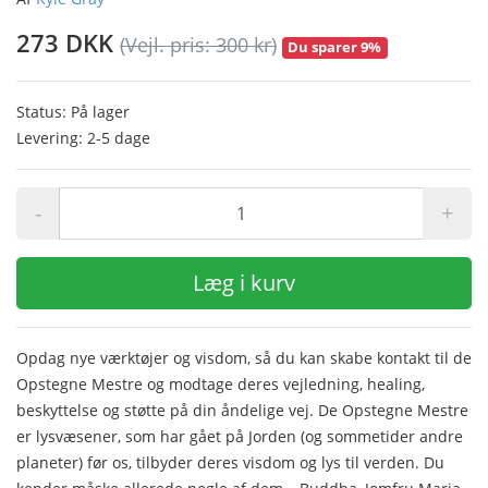
273 DKK
(Vejl. pris: 300 kr)
Du sparer 9%
Status: På lager
Levering: 2-5 dage
-
+
Læg i kurv
Opdag nye værktøjer og visdom, så du kan skabe kontakt til de
Opstegne Mestre og modtage deres vejledning, healing,
beskyttelse og støtte på din åndelige vej. De Opstegne Mestre
er lysvæsener, som har gået på Jorden (og sommetider andre
planeter) før os, tilbyder deres visdom og lys til verden. Du