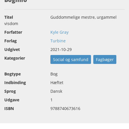
Titel
Guddommelige mestre, urgammel
visdom
Forfatter
Kyle Gray
Forlag
Turbine
Udgivet
2021-10-29
Kategorier
Social og samfund
Fagbøger
Bogtype
Bog
Indbinding
Hæftet
Sprog
Dansk
Udgave
1
ISBN
9788740673616