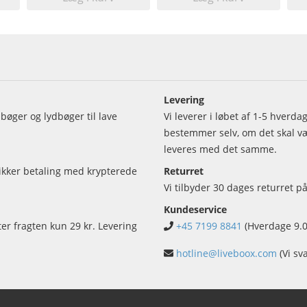
Levering
bøger og lydbøger til lave
Vi leverer i løbet af 1-5 hverd
bestemmer selv, om det skal vær
leveres med det samme.
sikker betaling med krypterede
Returret
Vi tilbyder 30 dages returret på
Kundeservice
ter fragten kun 29 kr. Levering
+45 7199 8841
(Hverdage 9.0
hotline@liveboox.com
(Vi sv