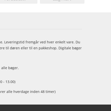
age. Leveringstid fremgår ved hver enkelt vare. Du
e til døren eller til en pakkeshop. Digitale bøger
 alle bøger.
0 - 13.00)
arer alle hverdage inden 48 timer)