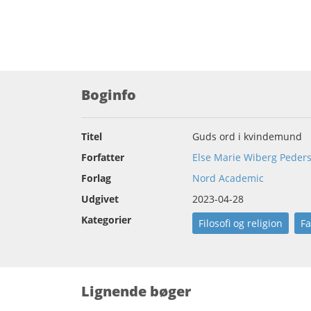
Boginfo
Titel
Guds ord i kvindemund
Forfatter
Else Marie Wiberg Peders
Forlag
Nord Academic
Udgivet
2023-04-28
Kategorier
Filosofi og religion
F
Lignende bøger