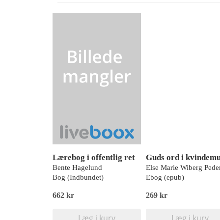
Lærebog i offentlig ret
Guds ord i kvindem
Bente Hagelund
Else Marie Wiberg Pede
Bog (Indbundet)
Ebog (epub)
662 kr
269 kr
Læg i kurv
Læg i kurv