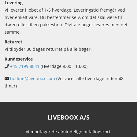
Levering
Vi leverer i løbet af 1-5 hverdage. Leveringstid fremgår ved
hver enkelt vare. Du bestemmer selv, om det skal være til
døren eller til en pakkeshop. Digitale bøger leveres med det
samme.
Returret
Vi tilbyder 30 dages returret på alle bøger.
Kundeservice
+45 7199 8841
(Hverdage 9.00 - 13.00)
hotline@liveboox.com
(Vi svarer alle hverdage inden 48
timer)
LIVEBOOX A/S
Vi modtager de almindelige betalingskort.