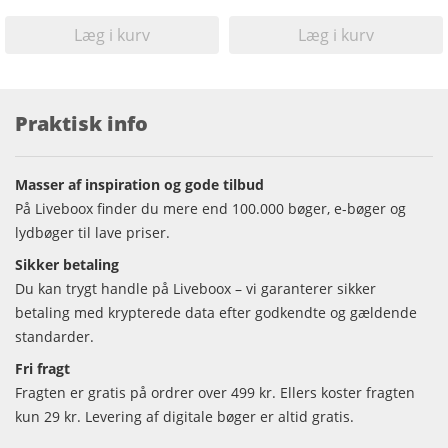
Læg i kurv
Læg i kurv
Praktisk info
Masser af inspiration og gode tilbud
På Liveboox finder du mere end 100.000 bøger, e-bøger og
lydbøger til lave priser.
Sikker betaling
Du kan trygt handle på Liveboox – vi garanterer sikker
betaling med krypterede data efter godkendte og gældende
standarder.
Fri fragt
Fragten er gratis på ordrer over 499 kr. Ellers koster fragten
kun 29 kr. Levering af digitale bøger er altid gratis.