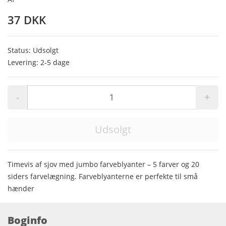
37 DKK
Status: Udsolgt
Levering: 2-5 dage
-
+
Udsolgt
Timevis af sjov med jumbo farveblyanter – 5 farver og 20
siders farvelægning. Farveblyanterne er perfekte til små
hænder
Boginfo