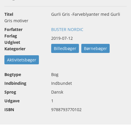
Titel
Gurli Gris -Farveblyanter med Gurli
Gris motiver
Forfatter
BUSTER NORDIC
Forlag
2019-07-12
Udgivet
Billedbøger
Børnebøger
Kategorier
Aktivitetsbøger
Bogtype
Bog
Indbinding
Indbundet
Sprog
Dansk
Udgave
1
ISBN
9788793770102