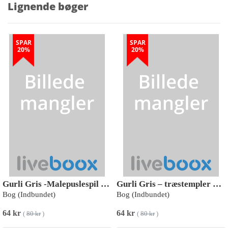
Lignende bøger
SPAR
SPAR
20%
20%
Gurli Gris -Malepuslespil med Gurli Gris
Gurli Gris – træstempler med Gurli Gris motiver
Bog (Indbundet)
Bog (Indbundet)
64 kr
64 kr
(
80 kr
)
(
80 kr
)