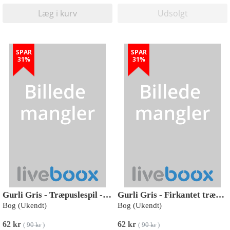
Læg i kurv
Udsolgt
SPAR
SPAR
31%
31%
Gurli Gris - Træpuslespil - Cykeltur
Gurli Gris - Firkantet træpuslespil - Søskende
Bog (Ukendt)
Bog (Ukendt)
62 kr
62 kr
(
90 kr
)
(
90 kr
)