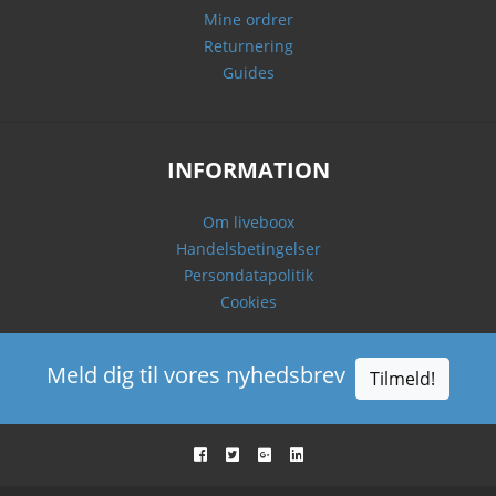
Mine ordrer
Returnering
Guides
INFORMATION
Om liveboox
Handelsbetingelser
Persondatapolitik
Cookies
Meld dig til vores nyhedsbrev
Tilmeld!