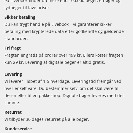
På Liveboox finder du mere end 100.000 bøger, e-bøger og
lydbøger til lave priser.
Sikker betaling
Du kan trygt handle på Liveboox – vi garanterer sikker
betaling med krypterede data efter godkendte og gældende
standarder.
Fri fragt
Fragten er gratis på ordrer over 499 kr. Ellers koster fragten
kun 29 kr. Levering af digitale bøger er altid gratis.
Levering
Vi leverer i løbet af 1-5 hverdage. Leveringstid fremgår ved
hver enkelt vare. Du bestemmer selv, om det skal være til
døren eller til en pakkeshop. Digitale bøger leveres med det
samme.
Returret
Vi tilbyder 30 dages returret på alle bøger.
Kundeservice