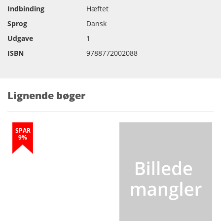
Indbinding
Hæftet
Sprog
Dansk
Udgave
1
ISBN
9788772002088
Lignende bøger
SPAR
9%