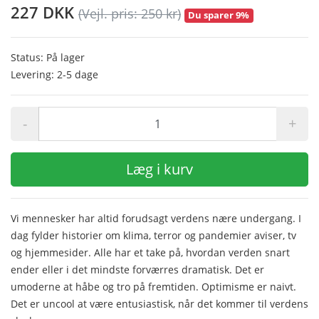
227 DKK
(Vejl. pris: 250 kr)
Du sparer 9%
Status: På lager
Levering: 2-5 dage
-
+
Læg i kurv
Vi mennesker har altid forudsagt verdens nære undergang. I
dag fylder historier om klima, terror og pandemier aviser, tv
og hjemmesider. Alle har et take på, hvordan verden snart
ender eller i det mindste forværres dramatisk. Det er
umoderne at håbe og tro på fremtiden. Optimisme er naivt.
Det er uncool at være entusiastisk, når det kommer til verdens