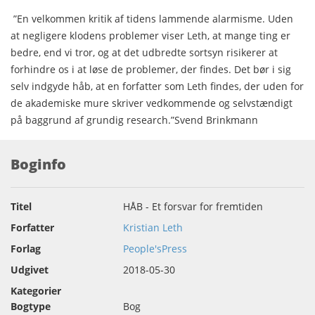
”En velkommen kritik af tidens lammende alarmisme. Uden
at negligere klodens problemer viser Leth, at mange ting er
bedre, end vi tror, og at det udbredte sortsyn risikerer at
forhindre os i at løse de problemer, der findes. Det bør i sig
selv indgyde håb, at en forfatter som Leth findes, der uden for
de akademiske mure skriver vedkommende og selvstændigt
på baggrund af grundig research.”Svend Brinkmann
Boginfo
Titel
HÅB - Et forsvar for fremtiden
Forfatter
Kristian Leth
Forlag
People'sPress
Udgivet
2018-05-30
Kategorier
Bogtype
Bog