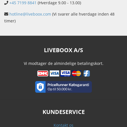
+45 7199 8841
(Hverdage 9.00 - 13.00)
hotline@liveboox.com
(Vi svarer alle hverdage inden 48
timer)
LIVEBOOX A/S
Vi modtager de almindelige betalingskort.
KUNDESERVICE
Kontakt os