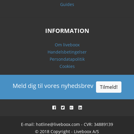
Guides
INFORMATION
Om liveboox
Handelsbetingelser
Persondatapolitik
Cookies
Meld dig til vores nyhedsbrev
Tilmeld!
E-mail:
hotline@liveboox.com
- CVR: 34889139
© 2018 Copyright - Liveboox A/S