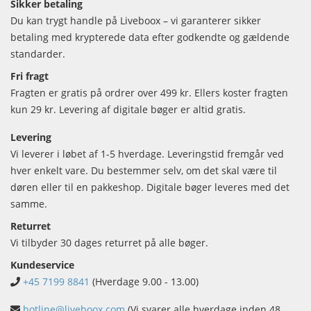
Sikker betaling
Du kan trygt handle på Liveboox – vi garanterer sikker
betaling med krypterede data efter godkendte og gældende
standarder.
Fri fragt
Fragten er gratis på ordrer over 499 kr. Ellers koster fragten
kun 29 kr. Levering af digitale bøger er altid gratis.
Levering
Vi leverer i løbet af 1-5 hverdage. Leveringstid fremgår ved
hver enkelt vare. Du bestemmer selv, om det skal være til
døren eller til en pakkeshop. Digitale bøger leveres med det
samme.
Returret
Vi tilbyder 30 dages returret på alle bøger.
Kundeservice
+45 7199 8841
(Hverdage 9.00 - 13.00)
hotline@liveboox.com
(Vi svarer alle hverdage inden 48