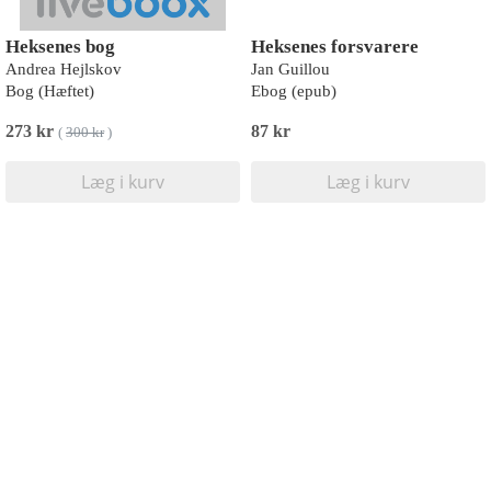
Heksenes bog
Heksenes forsvarere
Andrea Hejlskov
Jan Guillou
Bog (Hæftet)
Ebog (epub)
273 kr
87 kr
(
300 kr
)
Læg i kurv
Læg i kurv