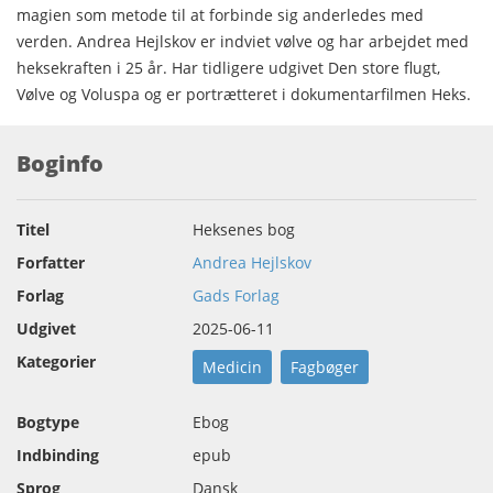
magien som metode til at forbinde sig anderledes med
verden. Andrea Hejlskov er indviet vølve og har arbejdet med
heksekraften i 25 år. Har tidligere udgivet Den store flugt,
Vølve og Voluspa og er portrætteret i dokumentarfilmen Heks.
Boginfo
Titel
Heksenes bog
Forfatter
Andrea Hejlskov
Forlag
Gads Forlag
Udgivet
2025-06-11
Kategorier
Medicin
Fagbøger
Bogtype
Ebog
Indbinding
epub
Sprog
Dansk