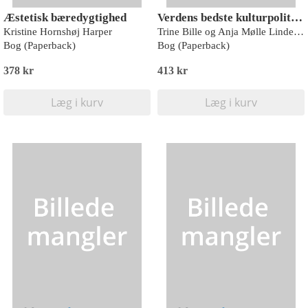
Æstetisk bæredygtighed
Verdens bedste kulturpolitik?
Kristine Hornshøj Harper
Trine Bille og Anja Mølle Lindelof
Bog (Paperback)
Bog (Paperback)
378 kr
413 kr
Læg i kurv
Læg i kurv