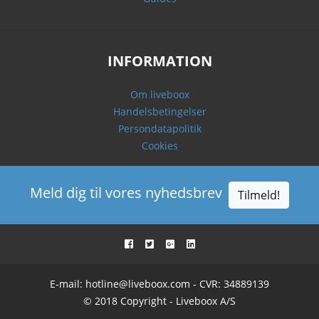
INFORMATION
Om liveboox
Handelsbetingelser
Persondatapolitik
Cookies
Meld dig til vores nyhedsbrev
Tilmeld!
E-mail:
hotline@liveboox.com
- CVR: 34889139
© 2018 Copyright - Liveboox A/S