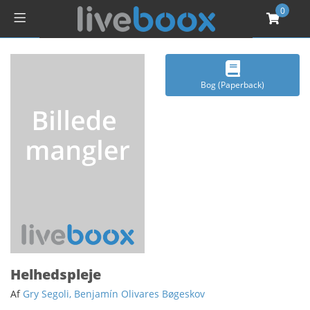
0
Bog (Paperback)
Helhedspleje
Af
Gry Segoli, Benjamín Olivares Bøgeskov