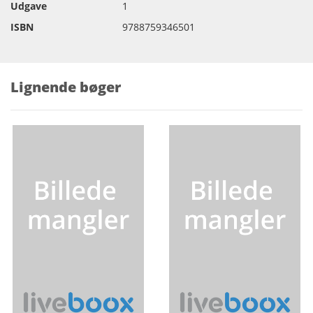
Udgave
1
ISBN
9788759346501
Lignende bøger