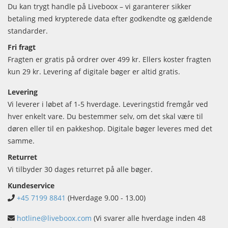
Du kan trygt handle på Liveboox – vi garanterer sikker
betaling med krypterede data efter godkendte og gældende
standarder.
Fri fragt
Fragten er gratis på ordrer over 499 kr. Ellers koster fragten
kun 29 kr. Levering af digitale bøger er altid gratis.
Levering
Vi leverer i løbet af 1-5 hverdage. Leveringstid fremgår ved
hver enkelt vare. Du bestemmer selv, om det skal være til
døren eller til en pakkeshop. Digitale bøger leveres med det
samme.
Returret
Vi tilbyder 30 dages returret på alle bøger.
Kundeservice
+45 7199 8841
(Hverdage 9.00 - 13.00)
hotline@liveboox.com
(Vi svarer alle hverdage inden 48