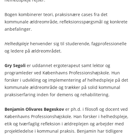
Bogen kombinerer teori, praksisnære cases fra det
kommunale ældreområde, refleksionsspørgsmål og konkrete
anbefalinger.
Helhedspleje
henvender sig til studerende, fagprofessionelle
og ledere på ældreområdet.
Gry Segoli
er uddannet ergoterapeut samt lektor og
programleder ved Københavns Professionshøjskole. Hun
forsker i udvikling og implementering af helhedspleje på det
kommunale ældreområde og trækker på solid kommunal
praksiserfaring inden for demens og rehabilitering.
Benjamin Olivares Bøgeskov
er ph.d. i filosofi og docent ved
Københavns Professionshøjskole. Han forsker i helhedspleje,
etik og tværfaglig refleksion i ældreplejen og arbejder med
projektledelse i kommunal praksis. Benjamin har tidligere