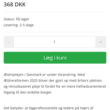
368 DKK
Status: På lager
Levering: 2-5 dage
-
+
Læg i kurv
Ældreplejen i Danmark er under forandring. Med
Ældrereformen 2025 bliver der gjort op med årtiers ydelses-
og minutbaseret pleje til fordel for en mere helhedsorienteret
tilgang til den enkelte borger.
Det betyder, at fagprofessionelle og ledere på tværs af