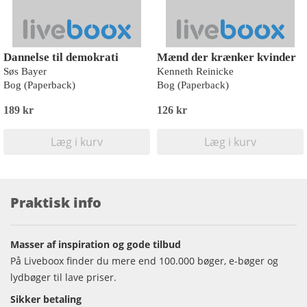
Dannelse til demokrati
Mænd der krænker kvinder
Søs Bayer
Kenneth Reinicke
Bog (Paperback)
Bog (Paperback)
189 kr
126 kr
Læg i kurv
Læg i kurv
Praktisk info
Masser af inspiration og gode tilbud
På Liveboox finder du mere end 100.000 bøger, e-bøger og
lydbøger til lave priser.
Sikker betaling