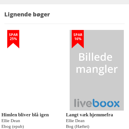
Lignende bøger
SPAR
SPAR
25%
16%
Himlen bliver blå igen
Langt væk hjemmefra
Ellie Dean
Ellie Dean
Ebog (epub)
Bog (Hæftet)