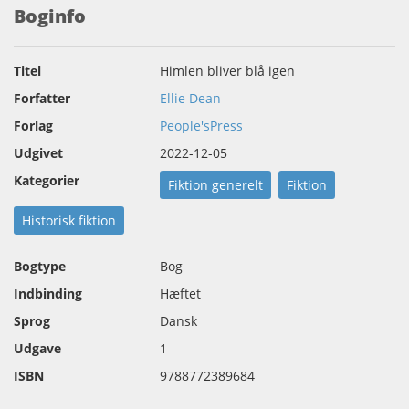
Boginfo
Titel
Himlen bliver blå igen
Forfatter
Ellie Dean
Forlag
People'sPress
Udgivet
2022-12-05
Kategorier
Fiktion generelt
Fiktion
Historisk fiktion
Bogtype
Bog
Indbinding
Hæftet
Sprog
Dansk
Udgave
1
ISBN
9788772389684