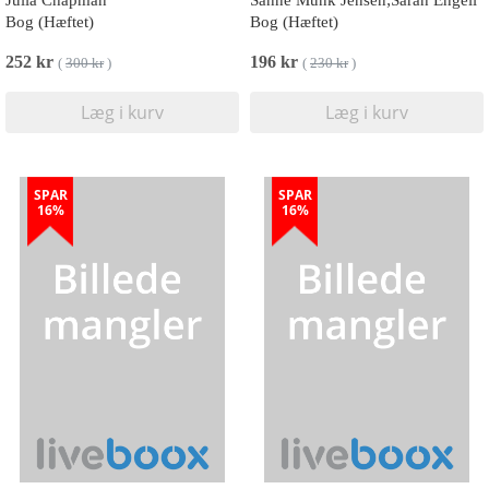
Bog (Hæftet)
Bog (Hæftet)
252 kr
196 kr
(
300 kr
)
(
230 kr
)
Læg i kurv
Læg i kurv
SPAR
SPAR
16%
16%