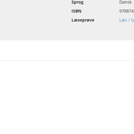
Sprog
Dansk
ISBN
978874
Læseprøve
Læs / l