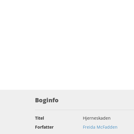
Boginfo
Titel
Hjerneskaden
Forfatter
Freida McFadden