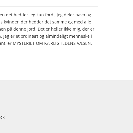
en det hedder jeg kun fordi, jeg deler navn og
ens kvinder, der hedder det samme og med alle
 på denne Jord. Det er heller ikke mig, der er
. Jeg er et ordinært og almindeligt menneske i
ressant, er MYSTERIET OM KÆRLIGHEDENS VÆSEN.
ck