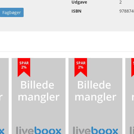
Udgave
2
ISBN
978874
Fagbøger
SPAR
SPAR
2%
2%