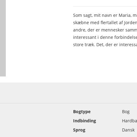
Som sagt, mit navn er Maria, m
skæbne med flertallet af Jord
andre, der er mennesker sammen
interessant i denne forbindelse
store træk. Det, der er inte
Bogtype
Bog
Indbinding
Hardba
Sprog
Dansk