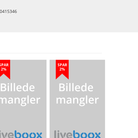
0415346
SPAR
SPAR
2%
2%