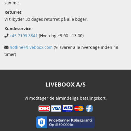
samme.
Returret
Vi tilbyder 30 dages returret på alle bøger.
Kundeservice
+45 7199 8841
(Hverdage 9.00 - 13.00)
hotline@liveboox.com
(Vi svarer alle hverdage inden 48
timer)
LIVEBOOX A/S
Vi modtager de almindelige betalingskort.