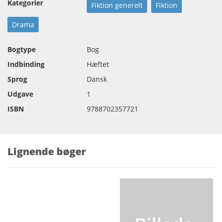
Kategorier
Fiktion generelt
Fiktion
Drama
Bogtype
Bog
Indbinding
Hæftet
Sprog
Dansk
Udgave
1
ISBN
9788702357721
Lignende bøger