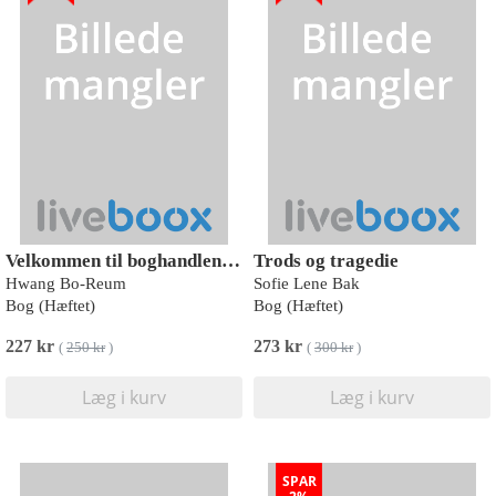
Velkommen til boghandlen i Hyunam-Dong
Trods og tragedie
Hwang Bo-Reum
Sofie Lene Bak
Bog (Hæftet)
Bog (Hæftet)
227 kr
273 kr
(
250 kr
)
(
300 kr
)
Læg i kurv
Læg i kurv
SPAR