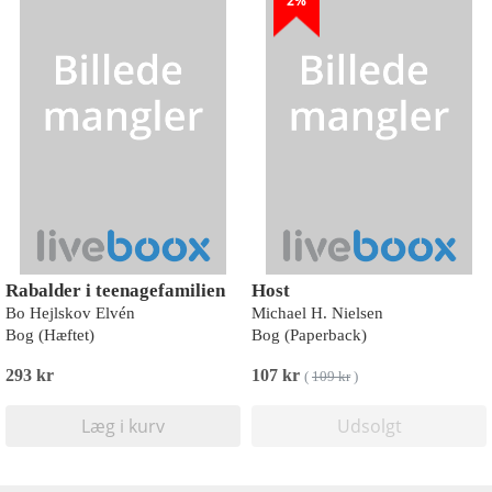
2%
Rabalder i teenagefamilien
Host
Bo Hejlskov Elvén
Michael H. Nielsen
Bog (Hæftet)
Bog (Paperback)
293 kr
107 kr
(
109 kr
)
Læg i kurv
Udsolgt