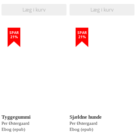
Læg i kurv
Læg i kurv
SPAR
SPAR
21%
21%
Tyggegummi
Sjældne hunde
Per Østergaard
Per Østergaard
Ebog (epub)
Ebog (epub)