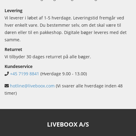
Levering
Vi leverer i løbet af 1-5 hverdage. Leveringstid fremgår ved
hver enkelt vare. Du bestemmer selv, om det skal være til
døren eller til en pakkeshop. Digitale bøger leveres med det
samme.
Returret
Vi tilbyder 30 dages returret på alle bøger.
Kundeservice
+45 7199 8841
(Hverdage 9.00 - 13.00)
hotline@liveboox.com
(Vi svarer alle hverdage inden 48
timer)
LIVEBOOX A/S