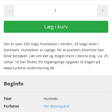
-
+
Læg i kurv
Der er over 250 slags humlebier i verden. 29 slags lever i
Danmark. Humlebier er vigtige, for at planters blomster kan
blive bestøvet. Læs om det og meget mere i denne bog. Lix: 25
Lettal: 16 Der findes frit tilgængelige opgaver til bogen på
www.turbine-undervisning.dk.
Boginfo
Titel
Humlebi
Forfatter
Per Østergaard