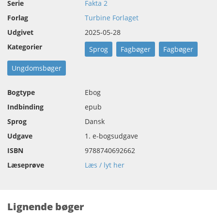
Serie
Fakta 2
Forlag
Turbine Forlaget
Udgivet
2025-05-28
Kategorier
Sprog
Fagbøger
Fagbøger
Ungdomsbøger
Bogtype
Ebog
Indbinding
epub
Sprog
Dansk
Udgave
1. e-bogsudgave
ISBN
9788740692662
Læseprøve
Læs / lyt her
Lignende bøger