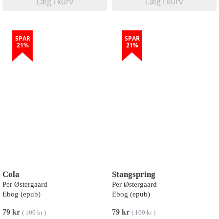
Læg i kurv
Læg i kurv
SPAR
SPAR
21%
21%
Cola
Stangspring
Per Østergaard
Per Østergaard
Ebog (epub)
Ebog (epub)
79 kr
79 kr
(
100 kr
)
(
100 kr
)