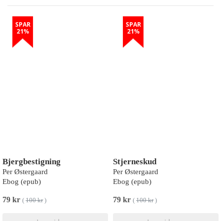
SPAR
SPAR
21%
21%
Bjergbestigning
Stjerneskud
Per Østergaard
Per Østergaard
Ebog (epub)
Ebog (epub)
79 kr
79 kr
(
100 kr
)
(
100 kr
)