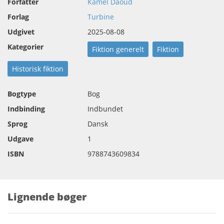
Forfatter
Kamel Daoud
Forlag
Turbine
Udgivet
2025-08-08
Kategorier
Fiktion generelt
Fiktion
Historisk fiktion
Bogtype
Bog
Indbinding
Indbundet
Sprog
Dansk
Udgave
1
ISBN
9788743609834
Lignende bøger