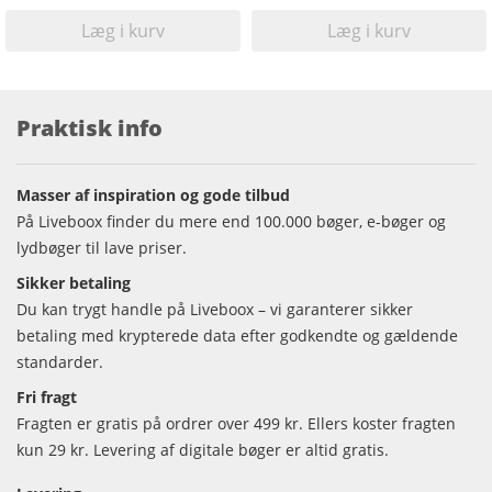
Læg i kurv
Læg i kurv
Praktisk info
Masser af inspiration og gode tilbud
På Liveboox finder du mere end 100.000 bøger, e-bøger og
lydbøger til lave priser.
Sikker betaling
Du kan trygt handle på Liveboox – vi garanterer sikker
betaling med krypterede data efter godkendte og gældende
standarder.
Fri fragt
Fragten er gratis på ordrer over 499 kr. Ellers koster fragten
kun 29 kr. Levering af digitale bøger er altid gratis.