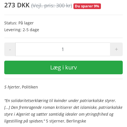
273 DKK
(Vejl. pris: 300 kr)
Du sparer 9%
Status: På lager
Levering: 2-5 dage
-
+
Læg i kurv
5 hjerter
, Politiken
"En solidaritetserklæring til kvinder under patriarkalske styrer.
[...] Den fremragende roman kritiserer det islamiske, patriarkalske
styre i Algeriet og sætter samtidig idealer om ytringsfrihed og
ligestilling på spidsen,"
5 stjerner, Berlingske