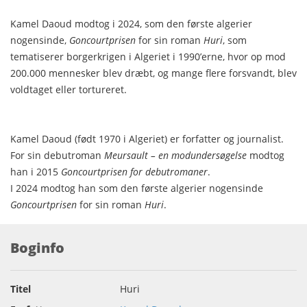
Kamel Daoud modtog i 2024, som den første algerier
nogensinde,
Goncourtprisen
for sin roman
Huri
, som
tematiserer borgerkrigen i Algeriet i 1990’erne, hvor op mod
200.000 mennesker blev dræbt, og mange flere forsvandt, blev
voldtaget eller tortureret.
Kamel Daoud (født 1970 i Algeriet) er forfatter og journalist.
For sin debutroman
Meursault – en modundersøgelse
modtog
han i 2015
Goncourtprisen for debutromaner
.
I 2024 modtog han som den første algerier nogensinde
Goncourtprisen
for sin roman
Huri
.
Boginfo
Titel
Huri