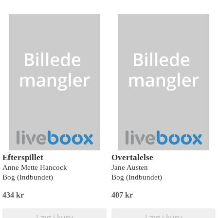
Efterspillet
Overtalelse
Anne Mette Hancock
Jane Austen
Bog (Indbundet)
Bog (Indbundet)
434 kr
407 kr
Læg i kurv
Læg i kurv