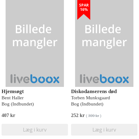
SPAR
16%
Hjemsøgt
Diskodanserens død
Bent Haller
Torben Munksgaard
Bog (Indbundet)
Bog (Indbundet)
407 kr
252 kr
(
300 kr
)
Læg i kurv
Læg i kurv