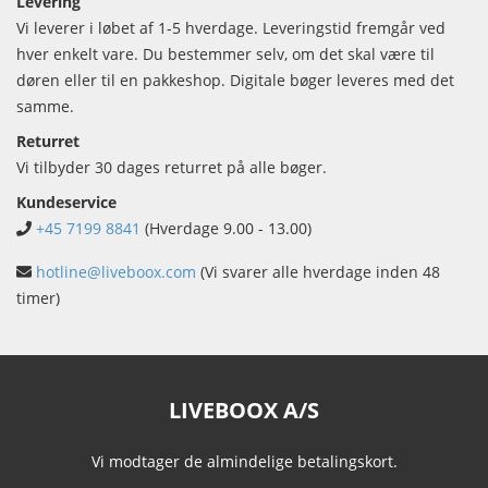
Levering
Vi leverer i løbet af 1-5 hverdage. Leveringstid fremgår ved
hver enkelt vare. Du bestemmer selv, om det skal være til
døren eller til en pakkeshop. Digitale bøger leveres med det
samme.
Returret
Vi tilbyder 30 dages returret på alle bøger.
Kundeservice
+45 7199 8841
(Hverdage 9.00 - 13.00)
hotline@liveboox.com
(Vi svarer alle hverdage inden 48
timer)
LIVEBOOX A/S
Vi modtager de almindelige betalingskort.