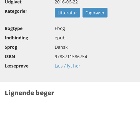
Udgivet
2016-06-22
Kategorier
Litteratur
Fagbøger
Bogtype
Ebog
Indbinding
epub
Sprog
Dansk
ISBN
9788711586754
Læseprøve
Læs / lyt her
Lignende bøger