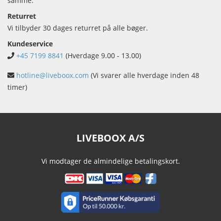
samme.
Returret
Vi tilbyder 30 dages returret på alle bøger.
Kundeservice
+45 7199 8841
(Hverdage 9.00 - 13.00)
hotline@liveboox.com
(Vi svarer alle hverdage inden 48
timer)
LIVEBOOX A/S
Vi modtager de almindelige betalingskort.