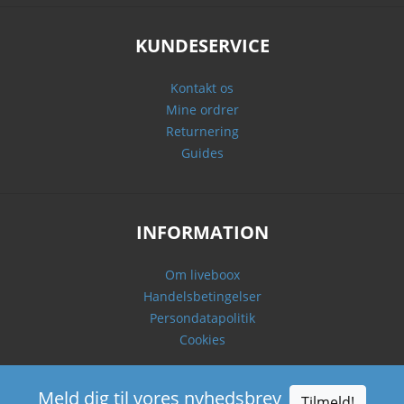
KUNDESERVICE
Kontakt os
Mine ordrer
Returnering
Guides
INFORMATION
Om liveboox
Handelsbetingelser
Persondatapolitik
Cookies
Meld dig til vores nyhedsbrev
Tilmeld!