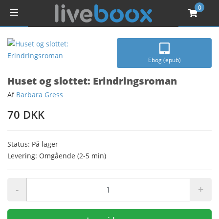
0
Ebog (epub)
Huset og slottet: Erindringsroman
Af
Barbara Gress
70 DKK
Status: På lager
Levering: Omgående (2-5 min)
-
+