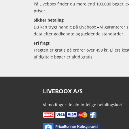
På Liveboox finder du mere end 100.000 bøger, e-
priser.
Sikker betaling
Du kan trygt handle på Liveboox – vi garanterer 
data efter godkendte og gældende standarder.
Fri fragt
Fragten er gratis på ordrer over 499 kr. Ellers kos
af digitale bøger er altid gratis.
LIVEBOOX A/S
Vi modtager de almindelige betalingskort.