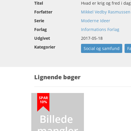
Titel
Hvad er krig og fred i dag
Forfatter
Mikkel Vedby Rasmussen
Serie
Moderne Ideer
Forlag
Informations Forlag
Udgivet
2017-05-18
Kategorier
Social og samfund
F
Lignende bøger
SPAR
10%