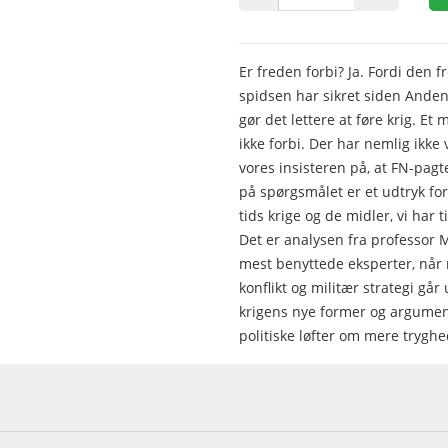
Er freden forbi? Ja. Fordi den 
spidsen har sikret siden Anden 
gør det lettere at føre krig. Et
ikke forbi. Der har nemlig ikke
vores insisteren på, at FN-pagte
på spørgsmålet er et udtryk for,
tids krige og de midler, vi har 
Det er analysen fra professor 
mest benyttede eksperter, når m
konflikt og militær strategi går
krigens nye former og argumenter
politiske løfter om mere trygh