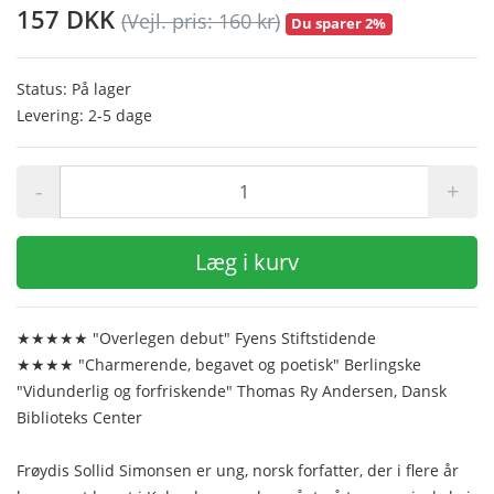
157 DKK
(Vejl. pris: 160 kr)
Du sparer 2%
Status: På lager
Levering: 2-5 dage
-
+
Læg i kurv
★★★★★ "Overlegen debut" Fyens Stiftstidende
★★★★ "Charmerende, begavet og poetisk" Berlingske
"Vidunderlig og forfriskende" Thomas Ry Andersen, Dansk
Biblioteks Center
Frøydis Sollid Simonsen er ung, norsk forfatter, der i flere år