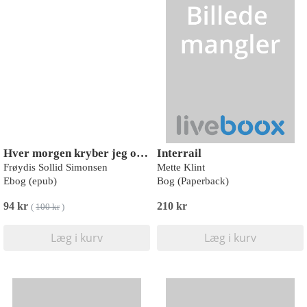
Hver morgen kryber jeg op fra havet
Interrail
Frøydis Sollid Simonsen
Mette Klint
Ebog (epub)
Bog (Paperback)
94 kr
210 kr
(
100 kr
)
Læg i kurv
Læg i kurv