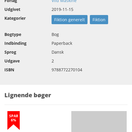
Forlag
Vild Maskine
Udgivet
2019-11-15
Kategorier
Fiktion generelt
Fiktion
Bogtype
Bog
Indbinding
Paperback
Sprog
Dansk
Udgave
2
ISBN
9788772270104
Lignende bøger
SPAR
6%