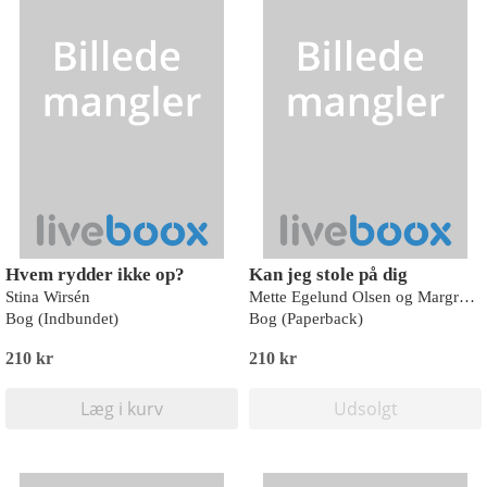
Hvem rydder ikke op?
Kan jeg stole på dig
Stina Wirsén
Mette Egelund Olsen og Margrethe Schmidt
Bog (Indbundet)
Bog (Paperback)
210 kr
210 kr
Læg i kurv
Udsolgt