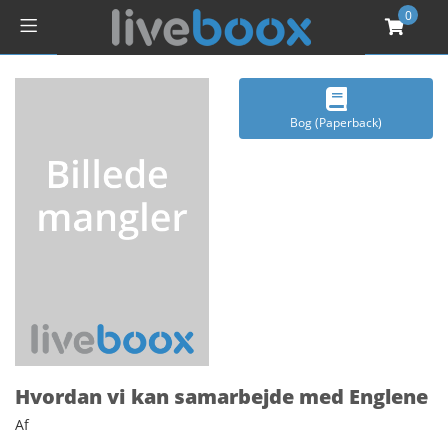
0
Bog (Paperback)
Hvordan vi kan samarbejde med Englene
Af