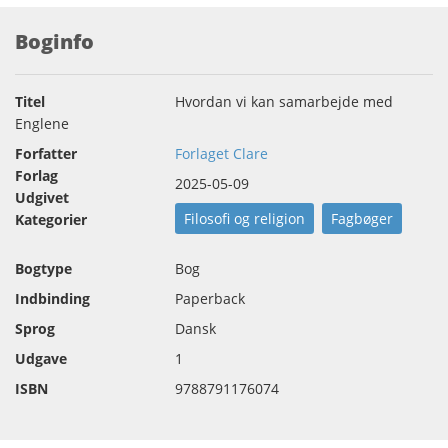
Boginfo
Titel
Hvordan vi kan samarbejde med
Englene
Forfatter
Forlaget Clare
Forlag
2025-05-09
Udgivet
Filosofi og religion
Fagbøger
Kategorier
Bogtype
Bog
Indbinding
Paperback
Sprog
Dansk
Udgave
1
ISBN
9788791176074