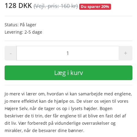
128 DKK
(Vejl. pris: 160 kr)
Du sparer 20%
Status: På lager
Levering: 2-5 dage
-
+
Læg i kurv
Jo mere vi lærer om, hvordan vi kan samarbejde med englene,
jo mere effektivt kan de hjælpe os. De viser os vejen til vores
Højere Selv, når de tager os op i lysets højder. Bogen
beskriver de ti trin, der får englene til at blive en fast del af
dit liv. Vær forberedt på vidunderlige overraskelser og
mirakler, når de besvarer dine bønner.