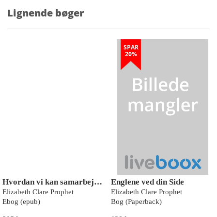
Lignende bøger
SPAR
20%
Hvordan vi kan samarbejde med englene
Englene ved din Side
Elizabeth Clare Prophet
Elizabeth Clare Prophet
Ebog (epub)
Bog (Paperback)