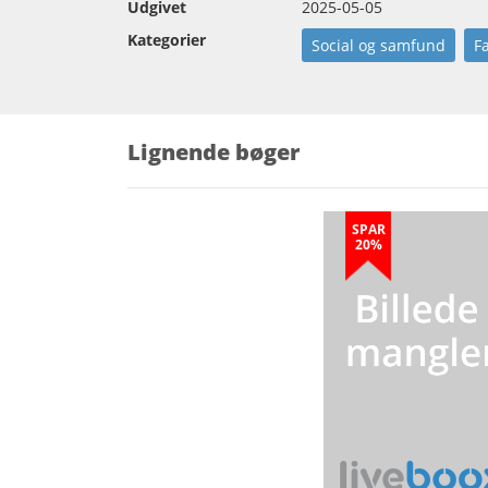
Udgivet
2025-05-05
Kategorier
Social og samfund
F
Lignende bøger
SPAR
20%