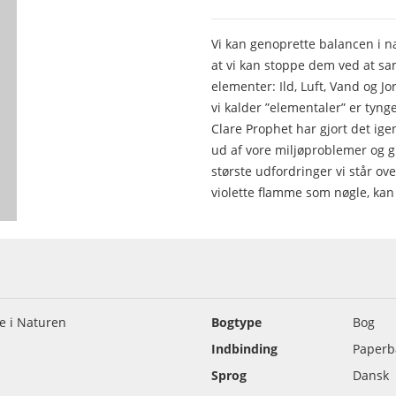
Vi kan genoprette balancen i 
at vi kan stoppe dem ved at s
elementer: Ild, Luft, Vand og J
vi kalder ”elementaler” er ty
Clare Prophet har gjort det ige
ud af vore miljøproblemer og gi
største udfordringer vi står ov
violette flamme som nøgle, kan
e i Naturen
Bogtype
Bog
Indbinding
Paperb
Sprog
Dansk