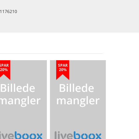
1176210
SPAR
SPAR
20%
20%