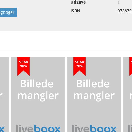
Udgave
1
ISBN
978879
agbøger
SPAR
SPAR
18%
20%