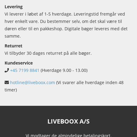
Levering
Vi leverer i løbet af 1-5 hverdage. Leveringstid fremgår ved
hver enkelt vare. Du bestemmer selv, om det skal være til
døren eller til en pakkeshop. Digitale bøger leveres med det
samme.
Returret
Vi tilbyder 30 dages returret på alle bøger.
Kundeservice
+45 7199 8841
(Hverdage 9.00 - 13.00)
hotline@liveboox.com
(Vi svarer alle hverdage inden 48
timer)
LIVEBOOX A/S
Vi modtager de almindelige betalingskort.