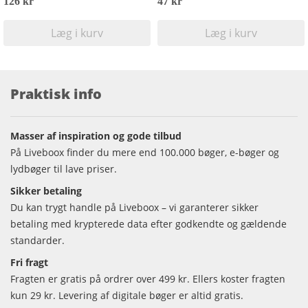
126 kr
47 kr
Læg i kurv
Læg i kurv
Praktisk info
Masser af inspiration og gode tilbud
På Liveboox finder du mere end 100.000 bøger, e-bøger og
lydbøger til lave priser.
Sikker betaling
Du kan trygt handle på Liveboox – vi garanterer sikker
betaling med krypterede data efter godkendte og gældende
standarder.
Fri fragt
Fragten er gratis på ordrer over 499 kr. Ellers koster fragten
kun 29 kr. Levering af digitale bøger er altid gratis.