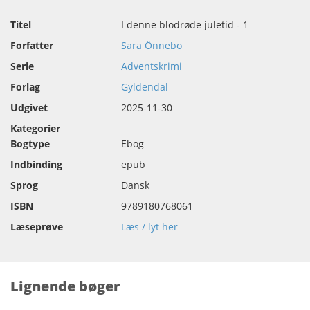
Titel
I denne blodrøde juletid - 1
Forfatter
Sara Önnebo
Serie
Adventskrimi
Forlag
Gyldendal
Udgivet
2025-11-30
Kategorier
Bogtype
Ebog
Indbinding
epub
Sprog
Dansk
ISBN
9789180768061
Læseprøve
Læs / lyt her
Lignende bøger