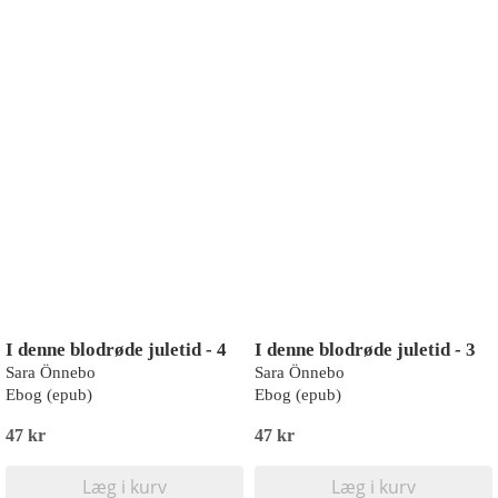
I denne blodrøde juletid - 4
I denne blodrøde juletid - 3
Sara Önnebo
Sara Önnebo
Ebog (epub)
Ebog (epub)
47 kr
47 kr
Læg i kurv
Læg i kurv