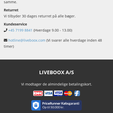
samme.
Returret
Vi tilbyder 30 dages returret på alle bøger.
Kundeservice
+45 7199 8841
(Hverdage 9.00 - 13.00)
hotline@liveboox.com
(Vi svarer alle hverdage inden 48
timer)
LIVEBOOX A/S
Vi modtager de almindelige betalingskort.