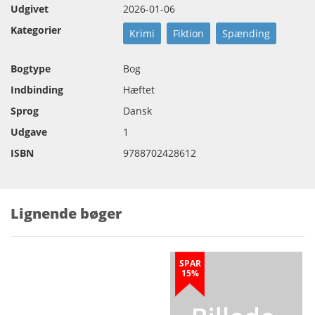
Udgivet
2026-01-06
Kategorier
Krimi
Fiktion
Spænding
Bogtype
Bog
Indbinding
Hæftet
Sprog
Dansk
Udgave
1
ISBN
9788702428612
Lignende bøger
SPAR
15%