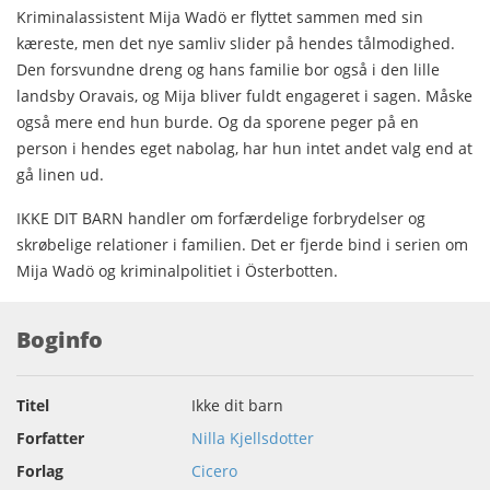
Kriminalassistent Mija Wadö er flyttet sammen med sin
kæreste, men det nye samliv slider på hendes tålmodighed.
Den forsvundne dreng og hans familie bor også i den lille
landsby Oravais, og Mija bliver fuldt engageret i sagen. Måske
også mere end hun burde. Og da sporene peger på en
person i hendes eget nabolag, har hun intet andet valg end at
gå linen ud.
IKKE DIT BARN handler om forfærdelige forbrydelser og
skrøbelige relationer i familien. Det er fjerde bind i serien om
Mija Wadö og kriminalpolitiet i Österbotten.
Boginfo
Titel
Ikke dit barn
Forfatter
Nilla Kjellsdotter
Forlag
Cicero