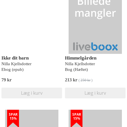
Ikke dit barn
Himmelgården
Nilla Kjellsdotter
Nilla Kjellsdotter
Ebog (epub)
Bog (Hæftet)
79 kr
213 kr
(
250 kr
)
Læg i kurv
Læg i kurv
SPAR
SPAR
15%
15%