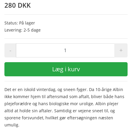
280 DKK
Status: På lager
Levering: 2-5 dage
-
+
Læg i kurv
Det er en iskold vinterdag, og sneen fyger. Da 10-årige Albin
ikke kommer hjem til aftensmad som aftalt, bliver både hans
plejeforældre og hans biologiske mor urolige. Albin plejer
altid at holde sin aftaler. Samtidig er vejene sneet til, og
sporene forsvundet, hvilket gør eftersøgningen næsten
umulig.