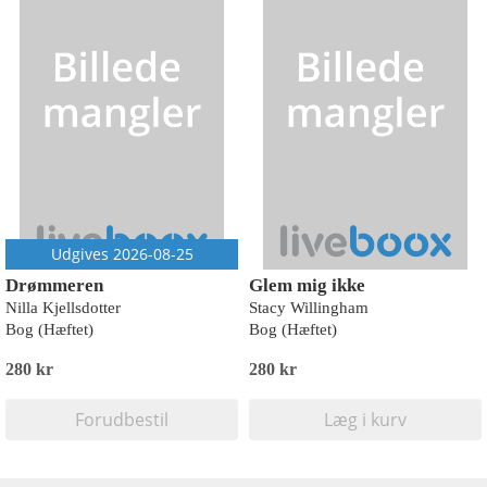
Udgives 2026-08-25
Drømmeren
Glem mig ikke
Nilla Kjellsdotter
Stacy Willingham
Bog (Hæftet)
Bog (Hæftet)
280 kr
280 kr
Forudbestil
Læg i kurv