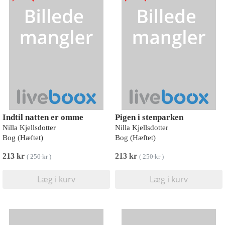
Indtil natten er omme
Pigen i stenparken
Nilla Kjellsdotter
Nilla Kjellsdotter
Bog (Hæftet)
Bog (Hæftet)
213 kr
213 kr
(
250 kr
)
(
250 kr
)
Læg i kurv
Læg i kurv