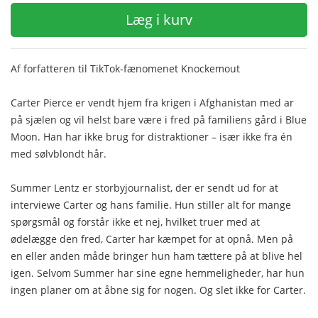
Læg i kurv
Af forfatteren til TikTok-fænomenet Knockemout
Carter Pierce er vendt hjem fra krigen i Afghanistan med ar
på sjælen og vil helst bare være i fred på familiens gård i Blue
Moon. Han har ikke brug for distraktioner – især ikke fra én
med sølvblondt hår.
Summer Lentz er storbyjournalist, der er sendt ud for at
interviewe Carter og hans familie. Hun stiller alt for mange
spørgsmål og forstår ikke et nej, hvilket truer med at
ødelægge den fred, Carter har kæmpet for at opnå. Men på
en eller anden måde bringer hun ham tættere på at blive hel
igen. Selvom Summer har sine egne hemmeligheder, har hun
ingen planer om at åbne sig for nogen. Og slet ikke for Carter.