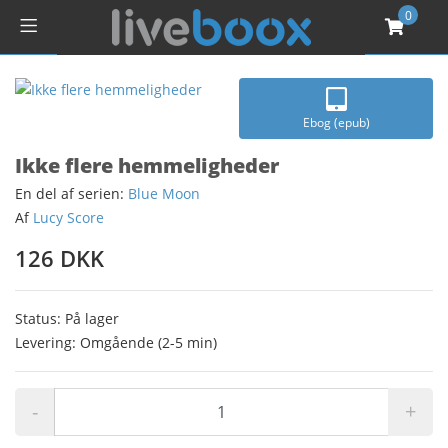
0
Ebog (epub)
Ikke flere hemmeligheder
En del af serien:
Blue Moon
Af
Lucy Score
126 DKK
Status: På lager
Levering: Omgående (2-5 min)
-
+