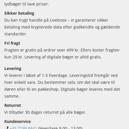
lydbøger til lave priser.
Sikker betaling
Du kan trygt handle på Liveboox – vi garanterer sikker
betaling med krypterede data efter godkendte og gældende
standarder.
Fri fragt
Fragten er gratis på ordrer over 499 kr. Ellers koster fragten
kun 29 kr. Levering af digitale bøger er altid gratis.
Levering
Vi leverer i løbet af 1-5 hverdage. Leveringstid fremgår ved
hver enkelt vare. Du bestemmer selv, om det skal være til
døren eller til en pakkeshop. Digitale bøger leveres med det
samme.
Returret
Vi tilbyder 30 dages returret på alle bøger.
Kundeservice
+45 7199 8841
(Hverdage 9.00 - 13.00)