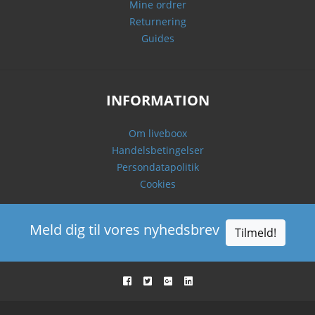
Mine ordrer
Returnering
Guides
INFORMATION
Om liveboox
Handelsbetingelser
Persondatapolitik
Cookies
Meld dig til vores nyhedsbrev
Tilmeld!