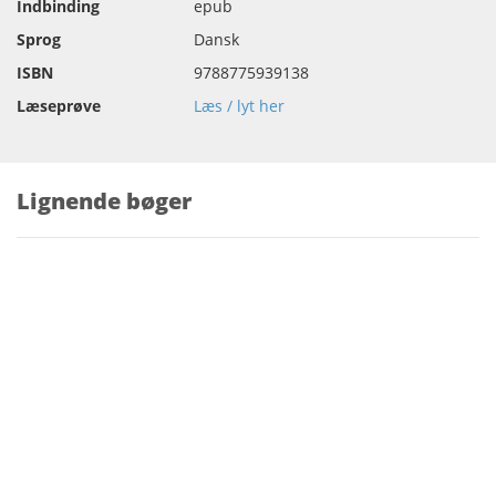
Indbinding
epub
Sprog
Dansk
ISBN
9788775939138
Læseprøve
Læs / lyt her
Lignende bøger