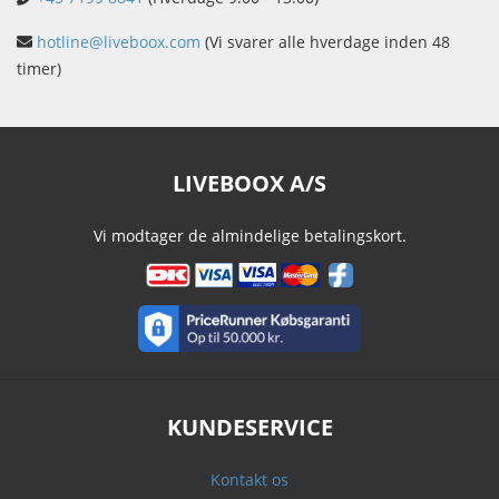
hotline@liveboox.com
(Vi svarer alle hverdage inden 48
timer)
LIVEBOOX A/S
Vi modtager de almindelige betalingskort.
KUNDESERVICE
Kontakt os