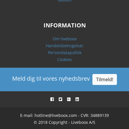
INFORMATION
Om liveboox
Handelsbetingelser
Persondatapolitik
Cookies
Meld dig til vores nyhedsbrev
Tilmeld!
E-mail:
hotline@liveboox.com
- CVR: 34889139
© 2018 Copyright - Liveboox A/S