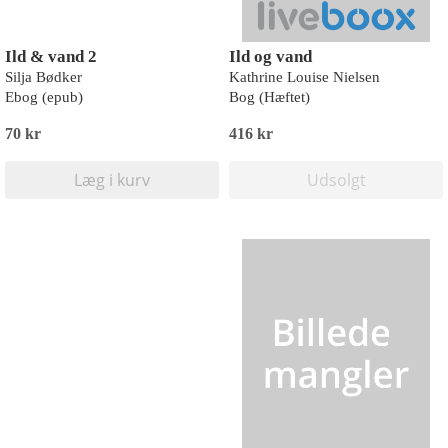
Ild & vand 2
Ild og vand
Silja Bødker
Kathrine Louise Nielsen
Ebog (epub)
Bog (Hæftet)
70 kr
416 kr
Læg i kurv
Udsolgt