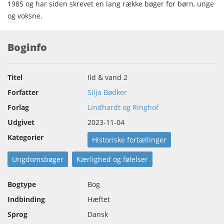
1985 og har siden skrevet en lang række bøger for børn, unge
og voksne.
Boginfo
Titel
Ild & vand 2
Forfatter
Silja Bødker
Forlag
Lindhardt og Ringhof
Udgivet
2023-11-04
Kategorier
Historiske fortællinger
Ungdomsbøger
Kærlighed og følelser
Bogtype
Bog
Indbinding
Hæftet
Sprog
Dansk