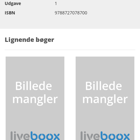
Udgave
1
ISBN
9788727078700
Lignende bøger