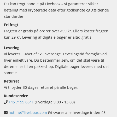
Du kan trygt handle på Liveboox – vi garanterer sikker
betaling med krypterede data efter godkendte og gældende
standarder.
Fri fragt
Fragten er gratis på ordrer over 499 kr. Ellers koster fragten
kun 29 kr. Levering af digitale bøger er altid gratis.
Levering
Vi leverer i løbet af 1-5 hverdage. Leveringstid fremgår ved
hver enkelt vare. Du bestemmer selv, om det skal være til
døren eller til en pakkeshop. Digitale bøger leveres med det
samme.
Returret
Vi tilbyder 30 dages returret på alle bøger.
Kundeservice
+45 7199 8841
(Hverdage 9.00 - 13.00)
hotline@liveboox.com
(Vi svarer alle hverdage inden 48