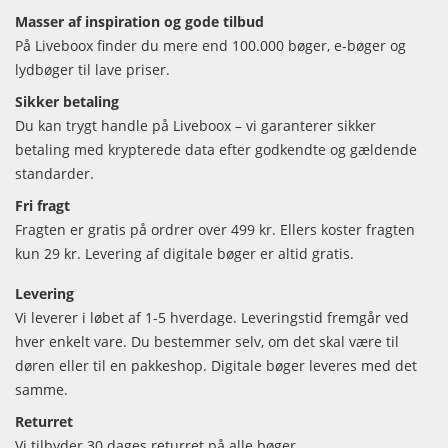
Masser af inspiration og gode tilbud
På Liveboox finder du mere end 100.000 bøger, e-bøger og
lydbøger til lave priser.
Sikker betaling
Du kan trygt handle på Liveboox – vi garanterer sikker
betaling med krypterede data efter godkendte og gældende
standarder.
Fri fragt
Fragten er gratis på ordrer over 499 kr. Ellers koster fragten
kun 29 kr. Levering af digitale bøger er altid gratis.
Levering
Vi leverer i løbet af 1-5 hverdage. Leveringstid fremgår ved
hver enkelt vare. Du bestemmer selv, om det skal være til
døren eller til en pakkeshop. Digitale bøger leveres med det
samme.
Returret
Vi tilbyder 30 dages returret på alle bøger.