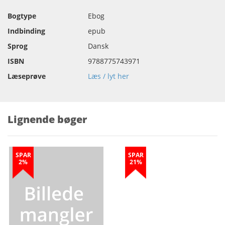
Bogtype
Ebog
Indbinding
epub
Sprog
Dansk
ISBN
9788775743971
Læseprøve
Læs / lyt her
Lignende bøger
SPAR
SPAR
2%
21%