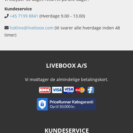
Kundeservice
+45 7199 8841
(Hverdage 9.00 - 13.00)
hotline@liveboox.com
(Vi svarer alle hverdage inden 48
timer)
LIVEBOOX A/S
Vi modtager de almindelige betalingskort.
KUNDESERVICE