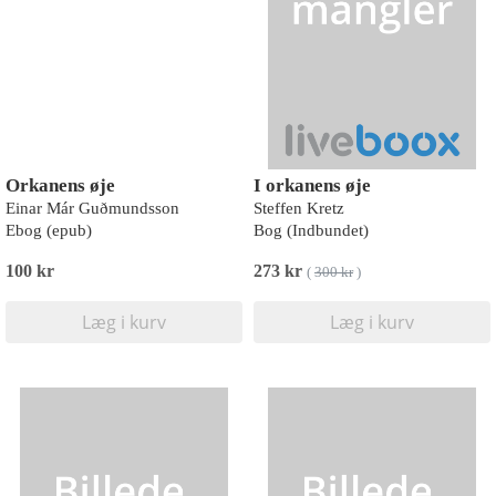
Orkanens øje
I orkanens øje
Einar Már Guðmundsson
Steffen Kretz
Ebog (epub)
Bog (Indbundet)
100 kr
273 kr
(
300 kr
)
Læg i kurv
Læg i kurv