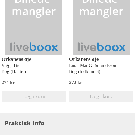
Orkanens øje
Orkanens øje
Vigga Bro
Einar Már Guðmundsson
Bog (Hæftet)
Bog (Indbundet)
274 kr
272 kr
Læg i kurv
Læg i kurv
Praktisk info