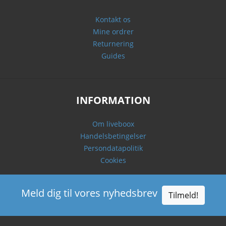
Kontakt os
Mine ordrer
Returnering
Guides
INFORMATION
Om liveboox
Handelsbetingelser
Persondatapolitik
Cookies
Meld dig til vores nyhedsbrev
Tilmeld!