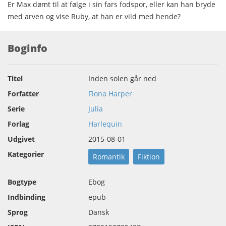
Er Max dømt til at følge i sin fars fodspor, eller kan han bryde
med arven og vise Ruby, at han er vild med hende?
Boginfo
Titel
Inden solen går ned
Forfatter
Fiona Harper
Serie
Julia
Forlag
Harlequin
Udgivet
2015-08-01
Kategorier
Romantik
Fiktion
Bogtype
Ebog
Indbinding
epub
Sprog
Dansk