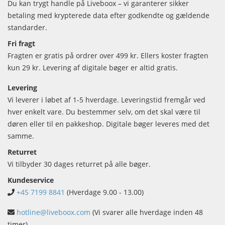
Du kan trygt handle på Liveboox – vi garanterer sikker
betaling med krypterede data efter godkendte og gældende
standarder.
Fri fragt
Fragten er gratis på ordrer over 499 kr. Ellers koster fragten
kun 29 kr. Levering af digitale bøger er altid gratis.
Levering
Vi leverer i løbet af 1-5 hverdage. Leveringstid fremgår ved
hver enkelt vare. Du bestemmer selv, om det skal være til
døren eller til en pakkeshop. Digitale bøger leveres med det
samme.
Returret
Vi tilbyder 30 dages returret på alle bøger.
Kundeservice
+45 7199 8841
(Hverdage 9.00 - 13.00)
hotline@liveboox.com
(Vi svarer alle hverdage inden 48
timer)