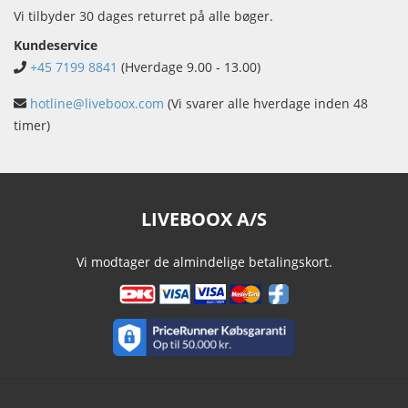
Vi tilbyder 30 dages returret på alle bøger.
Kundeservice
+45 7199 8841
(Hverdage 9.00 - 13.00)
hotline@liveboox.com
(Vi svarer alle hverdage inden 48
timer)
LIVEBOOX A/S
Vi modtager de almindelige betalingskort.