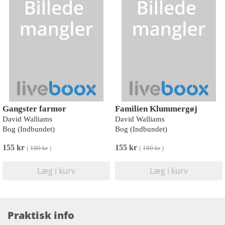
Gangster farmor
Familien Klummergøj
David Walliams
David Walliams
Bog (Indbundet)
Bog (Indbundet)
155 kr
155 kr
(
180 kr
)
(
180 kr
)
Læg i kurv
Læg i kurv
Praktisk info