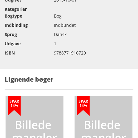
Kategorier
Bogtype
Bog
Indbinding
Indbundet
Sprog
Dansk
Udgave
1
ISBN
9788771916720
Lignende bøger
SPAR
SPAR
14%
14%