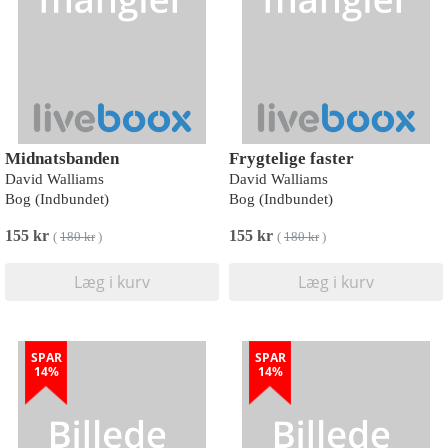
Midnatsbanden
Frygtelige faster
David Walliams
David Walliams
Bog (Indbundet)
Bog (Indbundet)
155 kr
155 kr
(
180 kr
)
(
180 kr
)
Læg i kurv
Læg i kurv
SPAR
SPAR
14%
14%