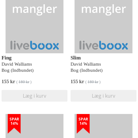
Fing
Slim
David Walliams
David Walliams
Bog (Indbundet)
Bog (Indbundet)
155 kr
155 kr
(
180 kr
)
(
180 kr
)
Læg i kurv
Læg i kurv
SPAR
SPAR
14%
14%