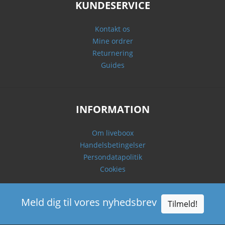
KUNDESERVICE
Kontakt os
Mine ordrer
Returnering
Guides
INFORMATION
Om liveboox
Handelsbetingelser
Persondatapolitik
Cookies
Meld dig til vores nyhedsbrev
Tilmeld!