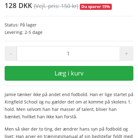
128 DKK
(Vejl. pris: 150 kr)
Du sparer 15%
Status: På lager
Levering: 2-5 dage
-
+
Læg i kurv
Jamie tænker ikke på andet end fodbold. Han er lige startet på
Kingfield School og nu gælder det om at komme på skolens 1.
hold. Men selvom han har masser af talent, bliver han
bænket, hvilket han ikke kan forstå.
Men så sker der to ting, der ændrer hans syn på fodbold og
livet: Han arver en træningsmanual af sin bedstefar fyldt med