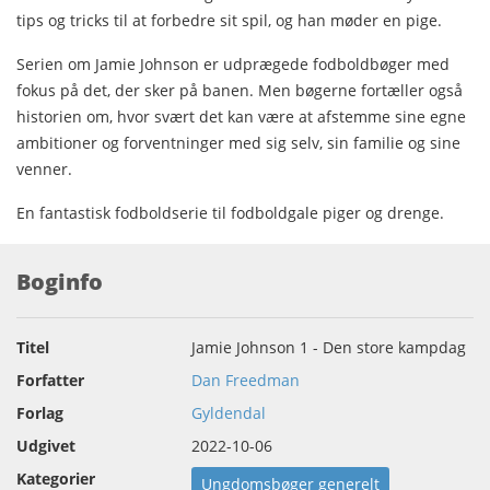
tips og tricks til at forbedre sit spil, og han møder en pige.
Serien om Jamie Johnson er udprægede fodboldbøger med
fokus på det, der sker på banen. Men bøgerne fortæller også
historien om, hvor svært det kan være at afstemme sine egne
ambitioner og forventninger med sig selv, sin familie og sine
venner.
En fantastisk fodboldserie til fodboldgale piger og drenge.
Boginfo
Titel
Jamie Johnson 1 - Den store kampdag
Forfatter
Dan Freedman
Forlag
Gyldendal
Udgivet
2022-10-06
Kategorier
Ungdomsbøger generelt