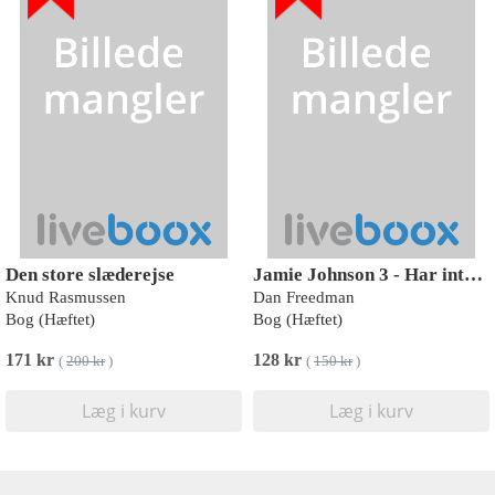
Den store slæderejse
Jamie Johnson 3 - Har intet at tabe
Knud Rasmussen
Dan Freedman
Bog (Hæftet)
Bog (Hæftet)
171 kr
128 kr
(
200 kr
)
(
150 kr
)
Læg i kurv
Læg i kurv