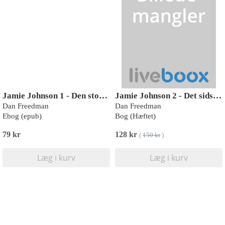
Jamie Johnson 1 - Den store kampdag
Jamie Johnson 2 - Det sidste spark
Dan Freedman
Dan Freedman
Ebog (epub)
Bog (Hæftet)
79 kr
128 kr
(
150 kr
)
Læg i kurv
Læg i kurv