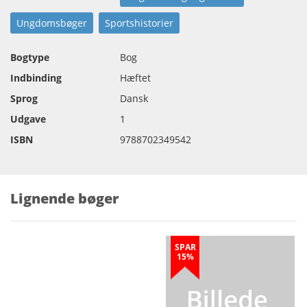
Ungdomsbøger
Sportshistorier
Bogtype
Bog
Indbinding
Hæftet
Sprog
Dansk
Udgave
1
ISBN
9788702349542
Lignende bøger
SPAR
15%