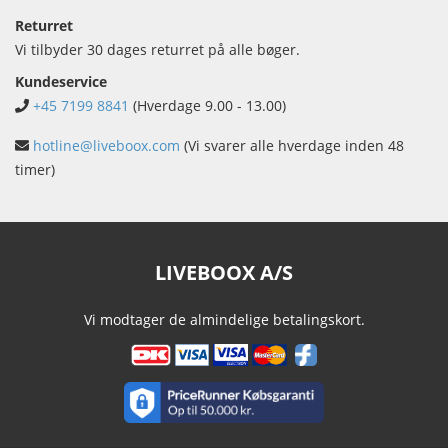
Returret
Vi tilbyder 30 dages returret på alle bøger.
Kundeservice
+45 7199 8841
(Hverdage 9.00 - 13.00)
hotline@liveboox.com
(Vi svarer alle hverdage inden 48
timer)
LIVEBOOX A/S
Vi modtager de almindelige betalingskort.