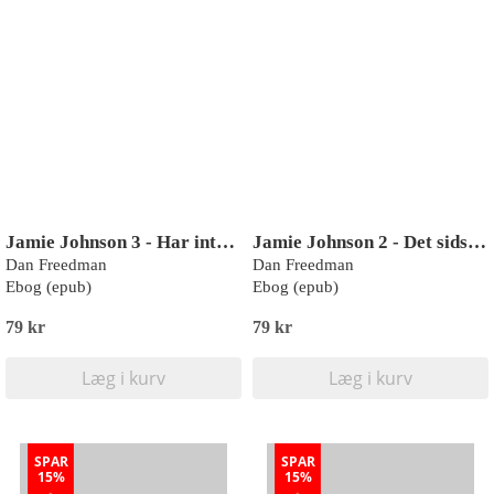
Jamie Johnson 3 - Har intet at tabe
Jamie Johnson 2 - Det sidste spark
Dan Freedman
Dan Freedman
Ebog (epub)
Ebog (epub)
79 kr
79 kr
Læg i kurv
Læg i kurv
SPAR
SPAR
15%
15%