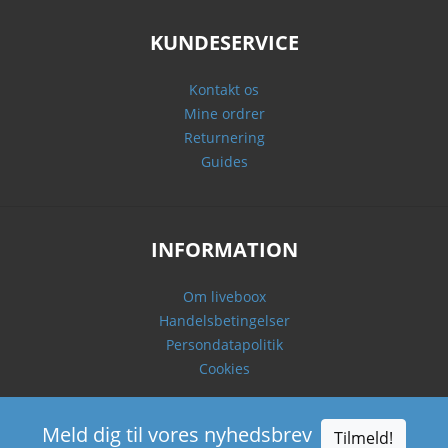
KUNDESERVICE
Kontakt os
Mine ordrer
Returnering
Guides
INFORMATION
Om liveboox
Handelsbetingelser
Persondatapolitik
Cookies
Meld dig til vores nyhedsbrev
Tilmeld!